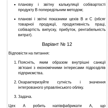
планову і звітну калькуляції собівартості
продукту В попередільним методом;
планові і звітні показники цехів В и С (обсяг
товарної продукції, продуктивність праці,
собівартість випуску, прибуток, рентабельність
витрат).
Варіант № 12
Відповісти на питання:
Поясніть, яким образом внутрішні санкції
зв'язані з економічними інтересами підрозділів
підприємства.
Охарактеризуйте сутність і значення
інтегрованого управлінського обліку.
Задача.
Цех А робить напівфабрикати А, що