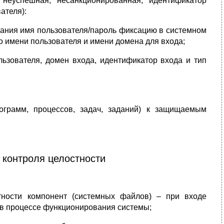
 неуспешная, несанкционированная, идентификатор
ателя):
тания имя пользователя/пароль фиксацию в системном
 имени пользователя и имени домена для входа;
ьзователя, домен входа, идентификатор входа и тип
ограмм, процессов, задач, заданий) к защищаемым
 контроля целостности
тности компонент (системных файлов) – при входе
и в процессе функционирования системы;