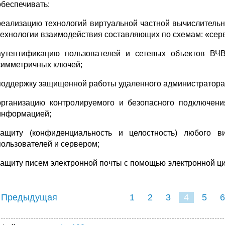
обеспечивать:
реализацию технологий виртуальной частной вычислитель
технологии взаимодействия составляющих по схемам: «серв
аутентификацию пользователей и сетевых объектов ВЧ
симметричных ключей;
поддержку защищенной работы удаленного администратора
организацию контролируемого и безопасного подключен
информацией;
защиту (конфиденциальность и целостность) любого 
пользователей и сервером;
защиту писем электронной почты с помощью электронной ц
 Предыдущая
1
2
3
4
5
6