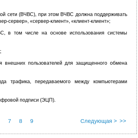
ной сети (ВЧВС), при этом ВЧВС должна поддерживать
ер-сервер», «сервер-клиент», «клиент-клиент»;
ВС, в том числе на основе использования системы
;
ия внешних пользователей для защищенного обмена
вида трафика, передаваемого между компьютерами
ифровой подписи (ЭЦП).
7
8
9
Следующая >
>>