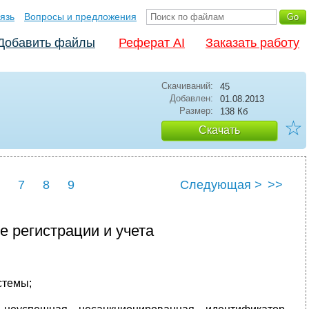
язь
Вопросы и предложения
Добавить файлы
Реферат AI
Заказать работу
Скачиваний:
45
Добавлен:
01.08.2013
Размер:
138 Кб
☆
Скачать
7
8
9
Следующая >
>>
е регистрации и учета
стемы;