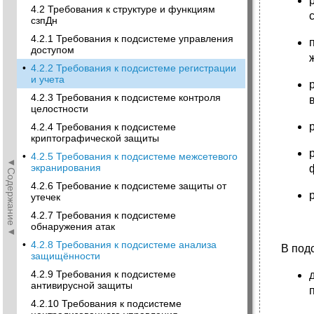
4.2 Требования к структуре и функциям
сзпДн
4.2.1 Требования к подсистеме управления
доступом
•
4.2.2 Требования к подсистеме регистрации
и учета
4.2.3 Требования к подсистеме контроля
целостности
4.2.4 Требования к подсистеме
криптографической защиты
•
4.2.5 Требования к подсистеме межсетевого
◄Содержание◄
экранирования
4.2.6 Требование к подсистеме защиты от
утечек
4.2.7 Требования к подсистеме
обнаружения атак
•
4.2.8 Требования к подсистеме анализа
В под
защищённости
4.2.9 Требования к подсистеме
антивирусной защиты
4.2.10 Требования к подсистеме