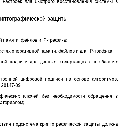
а настроек для быстрого восстановления системы в
криптографической защиты
 памяти, файлов и IP-трафика;
стях оперативной памяти, файлов и для IP-трафика;
вой подписи для данных, содержащихся в областях
тронной цифровой подписи на основе алгоритмов,
 28147-89.
афических ключей без необходимости обращения в
атериалом;
йствия подсистема криптографической защиты должна