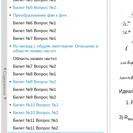
•
Билет №5 Вопрос №2
•
Преобразование фвч к фнч
Билет №6 Вопрос №1
Билет №6 Вопрос №2
Билет №7 Вопрос №1
•
Rc-каскад с общим эмиттером. Описание в
области низких частот.
Область низких частот.
Билет №7 Вопрос №2
◄Содержание◄
Билет №8 Вопрос №1
•
Билет №8 Вопрос №2
Билет №9 Вопрос №1
Идеал
Билет №9 Вопрос №2
•
Билет №10 Вопрос №1
•
Билет №10 Вопрос №2
3) R
вы
Билет №11 Вопрос №1
Билет №11 Вопрос №2