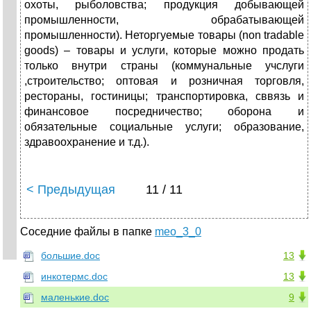
охоты, рыболовства; продукция добывающей
промышленности, обрабатывающей
промышленности). Неторгуемые товары (non tradable
goods) – товары и услуги, которые можно продать
только внутри страны (коммунальные учслуги
,строительство; оптовая и розничная торговля,
рестораны, гостиницы; транспортировка, сввязь и
финансовое посредничество; оборона и
обязательные социальные услуги; образование,
здравоохранение и т.д.).
< Предыдущая
11 / 11
Соседние файлы в папке
meo_3_0
большие.doc
13
инкотермс.doc
13
маленькие.doc
9