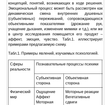
концепций, понятий, возникающих в ходе решения.
Эмоциональный процесс может быть рассмотрен как
динамическая смена внутренних душевных
(субъективных) переживаний, сопровождающихся
объективными показателями (дрожание рук,
учащение дыхания, изменение мимики и т.д.), или же
в центр исследования помещается его продукт –
аффект, эмоция, чувство. Табл.1. иллюстрирует
примерами предлагаемую схему.
Табл.1. Примеры явлений, изучаемых психологией.
Сферы
Познавательные процессы психики
реальности
Субъективная
Объективная
сторона
сторона
Физический
Ощущение
Моторные реакции
мир
Аффект
Вегетативные
Моторная
сдвиги