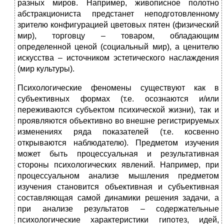
разных миров. Например, живописное полотно
абстракциониста предстанет неподготовленному
зрителю конфигурацией цветовых пятен (физический
мир), торговцу – товаром, обладающим
определенной ценой (социальный мир), а ценителю
искусства – источником эстетического наслаждения
(мир культуры).
Психологические феномены существуют как в
субъективных формах (т.е. осознаются и/или
переживаются субъектом психической жизни), так и
проявляются объективно во внешне регистрируемых
изменениях ряда показателей (т.е. косвенно
открываются наблюдателю). Предметом изучения
может быть процессуальная и результативная
стороны психологических явлений. Например, при
процессуальном анализе мышления предметом
изучения становится объективная и субъективная
составляющая самой динамики решения задачи, а
при анализе результатов – содержательные
психологические характеристики гипотез, идей,