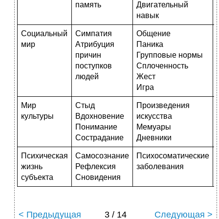
память
Двигательный
навык
Социальный
Симпатия
Общение
мир
Атрибуция
Паника
причин
Групповые нормы
поступков
Сплоченность
людей
Жест
Игра
Мир
Стыд
Произведения
культуры
Вдохновение
искусства
Понимание
Мемуары
Сострадание
Дневники
Психическая
Самосознание
Психосоматические
жизнь
Рефлексия
заболевания
субъекта
Сновидения
< Предыдущая
3 / 14
Следующая >