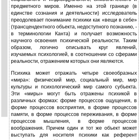
предметного миров. Именно на этой границе (в
единстве сознания и деятельности) исследователь
преодолевает понимание психики как «вещи в себе»
(трансцендентного объекта, недоступного познанию, -
в терминологии Канта) и получает возможность
научного освоения психической реальности. Таким
образом, логично описывать круг явлений,
изучаемых психологией, в соотношении со сферами
реальности, отражением которых они являются.
Психика может отражать четыре своеобразных
«мира»: физический мир, социальный мир, мир
культуры и психологический мир самого субъекта.
Эти «миры» могут быть отражены психикой в
различных формах: форме процессов ощущения, в
форме процессов восприятия, в форме процессов
памяти, в форме процессов переживания, в форме
процессов мышления, в форме процессов
воображения. Причем один и тот же объект может
выступать для носителя психики как референт