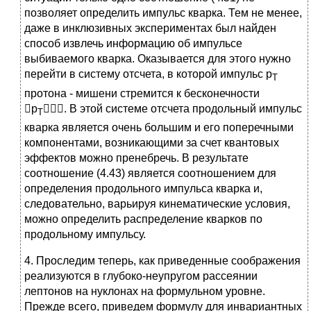
позволяет определить импульс кварка. Тем не менее,
даже в инклюзивных экспериментах был найден
способ извлечь информацию об импульсе
выбиваемого кварка. Оказывается для этого нужно
перейти в систему отсчета, в которой импульс р
Т
протона - мишени стремится к бесконечности
р
. В этой системе отсчета продольный импульс
Т
кварка является очень большим и его поперечными
компонентами, возникающими за счет квантовых
эффектов можно пренебречь. В результате
соотношение (4.43) является соотношением для
определения продольного импульса кварка и,
следовательно, варьируя кинематические условия,
можно определить распределение кварков по
продольному импульсу.
4. Проследим теперь, как приведенные соображения
реализуются в глубоко-неупругом рассеянии
лептонов на нуклонах на формульном уровне.
Прежде всего, приведем формулу для инвариантных