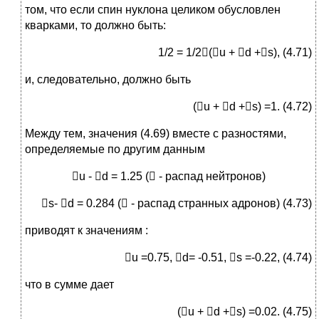
том, что если спин нуклона целиком обусловлен
кварками, то должно быть:
1/2 = 1/2(u + d +s), (4.71)
и, следовательно, должно быть
(u + d +s) =1. (4.72)
Между тем, значения (4.69) вместе с разностями,
определяемые по другим данным
u - d = 1.25 ( - распад нейтронов)
s- d = 0.284 ( - распад странных адронов) (4.73)
приводят к значениям :
u =0.75, d= -0.51, s =-0.22, (4.74)
что в сумме дает
(u + d +s) =0.02. (4.75)