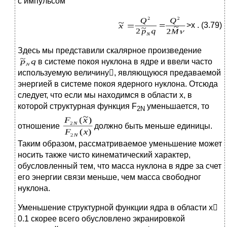
с импульсом
>x . (3.79)
Здесь мы представили скалярное произведение
в системе покоя нуклона в ядре и ввели часто
используемую величину, являющуюся предаваемой
энергией в системе покоя ядерного нуклона. Отсюда
следует, что если мы находимся в области x, в
которой структурная функция F
уменьшается, то
2
N
отношение
должно быть меньше единицы.
Таким образом, рассматриваемое уменьшение может
носить также чисто кинематический характер,
обусловленный тем, что масса нуклона в ядре за счет
его энергии связи меньше, чем масса свободног
нуклона.
Уменьшение структурной функции ядра в области x
0.1 скорее всего обусловлено экранировкой