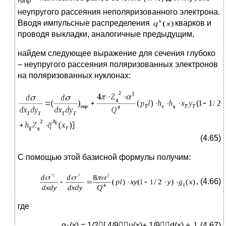
unp
неупругого рассеяния неполяризованного электрона.
Вводя импульсные распределения
кварков и
проводя выкладки, аналогичные предыдущим,
найдем следующее выражение для сечения глубоко
– неупругого рассеяния поляризованных электронов
на поляризованных нуклонах:
(4.65)
С помощью этой базисной формулы получим:
, (4.66)
где
g
(x) = 1/2[ 4/9u(x)+ 1/9d(x) +..], (4.67)