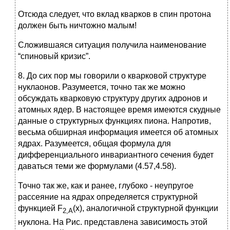
Отсюда следует, что вклад кварков в спин протона
должен быть ничтожно малым!
Сложившаяся ситуация получила наименование
“спиновый кризис”.
8. До сих пор мы говорили о кварковой структуре
нуклаонов. Разумеется, точно так же можно
обсуждать кварковую структуру других адронов и
атомных ядер. В настоящее время имеются скудные
данные о структурных функциях пиона. Напротив,
весьма обширная информация имеется об атомных
ядрах. Разумеется, общая формула для
дифференциального инвариантного сечения будет
даваться теми же формулами (4.57,4.58).
Точно так же, как и ранее, глубоко - неупругое
рассеяние на ядрах определяется структурной
функцией F
(x), аналогичной структурной функции
2,
A
нуклона. На Рис. представлена зависимость этой