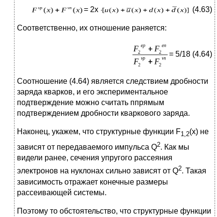
= 2x
(4.63)
Соответственно, их отношение раняется:
= 5/18 (4.64)
Соотношение (4.64) является следствием дробности
заряда кварков, и его экспериментальное
подтверждение можно считать ппрямым
подтверждением дробности кваркового заряда.
Наконец, укажем, что структурные функции F
(x) не
1,2
2
зависят от передаваемого импульса Q
. Как мы
видели ранее, сечения упругого рассеяния
2
электронов на нуклонах сильно зависят от Q
. Такая
зависимость отражает конечные размеры
рассеивающей системы.
Поэтому то обстоятельство, что структурные функции