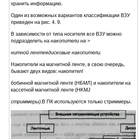
хранить информацию.
Один из возможных вариантов классификации ВЗУ
приведен на рис. 4. 9.
В зависимости от типа носителя все ВЗУ можно
подразделить на
накопители на >
нитной ленте
и
дисковые накопители.
Накопители на магнитной ленте, в свою очередь,
бывают двух видов: накопител!
бобинной магнитной ленте (НБМЛ) и накопители на
кассетной магнитной ленте (HKMJ
стриммеры).
В ПК используются только стриммеры.