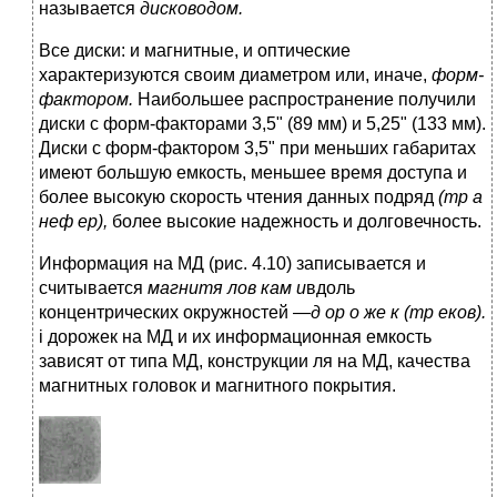
называется
дисководом.
Все диски: и магнитные, и оптические
характеризуются своим диаметром или, иначе,
форм-
фактором.
Наибольшее распространение получили
диски с форм-факторами 3,5" (89 мм) и 5,25" (133 мм).
Диски с форм-фактором 3,5" при меньших габаритах
имеют большую емкость, меньшее время доступа и
более высокую скорость чтения данных подряд
(тр а
неф ер),
более высокие надежность и долговечность.
Информация на МД (рис. 4.10) записывается и
считывается
магнитя лов кам и
вдоль
концентрических окружностей —
д ор о же к (тр еков).
i дорожек на МД и их информационная емкость
зависят от типа МД, конструкции ля на МД, качества
магнитных головок и магнитного покрытия.