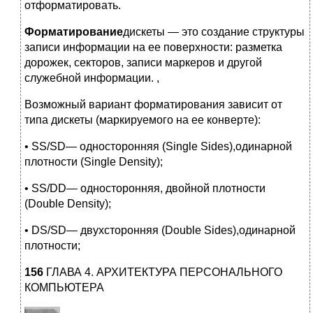
отформатировать.
Форматирование
дискеты — это создание структуры
записи информации на ее поверхности: разметка
дорожек, секторов, записи маркеров и другой
служебной информации. ,
Возможный вариант форматирования зависит от
типа дискеты (маркируемого на ее конверте):
• SS/SD— односторонняя (Single Sides),одинарной
плотности (Single Density);
• SS/DD— односторонняя, двойной плотности
(Double Density);
• DS/SD— двухсторонняя (Double Sides),одинарной
плотности;
156
ГЛАВА 4. АРХИТЕКТУРА ПЕРСОНАЛЬНОГО
КОМПЬЮТЕРА