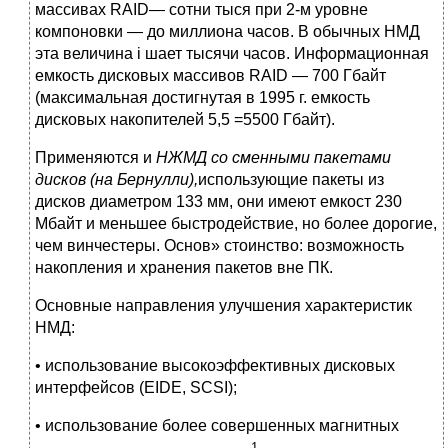
массивах RAID— сотни тыся при 2-м уровне
компоновки — до миллиона часов. В обычных НМД
эта величина i шает тысячи часов. Информационная
емкость дисковых массивов RAID — 700 Гбайт
(максимальная достигнутая в 1995 г. емкость
дисковых накопителей 5,5 =5500 Гбайт).
Применяются и
НЖМД со сменными пакетами
дисков (на Бернулли),
использующие пакеты из
дисков диаметром 133 мм, они имеют емкост 230
Мбайт и меньшее быстродействие, но более дорогие,
чем винчестеры. Основ» стоинство: возможность
накопления и хранения пакетов вне ПК.
Основные направления улучшения характеристик
НМД:
• использование высокоэффективных дисковых
интерфейсов (EIDE, SCSI);
• использование более совершенных магнитных
1