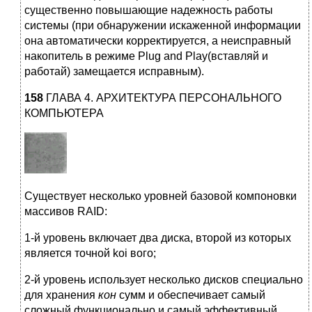
существенно повы­шающие надежность работы
системы (при обнаружении искаженной информации
она автоматически корректируется, а неисправный
накопитель в режиме Plug and Play(вставляй и
работай) замещается исправным).
158
ГЛАВА 4. АРХИТЕКТУРА ПЕРСОНАЛЬНОГО
КОМПЬЮТЕРА
Существует несколько уровней базовой компоновки
массивов RAID:
1-й уровень включает два диска, второй из которых
является точной koi вого;
2-й уровень использует несколько дисков специально
для хранения
кон
сумм и обеспечивает самый
сложный функционально и самый эффективный