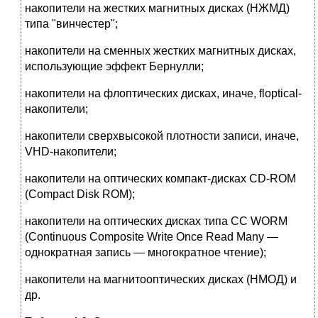
накопители на жестких магнитных дисках (НЖМД)
типа "винчестер";
накопители на сменных жестких магнитных дисках,
использующие эффект Бернулли;
накопители на флоптических дисках, иначе, floptical-
накопители;
накопители сверхвысокой плотности записи, иначе,
VHD-накопители;
накопители на оптических компакт-дисках CD-ROM
(Compact Disk ROM);
накопители на оптических дисках типа СС WORM
(Continuous Composite Write Once Read Many —
однократная запись — многократное чтение);
накопители на магнитооптических дисках (НМОД) и
др.