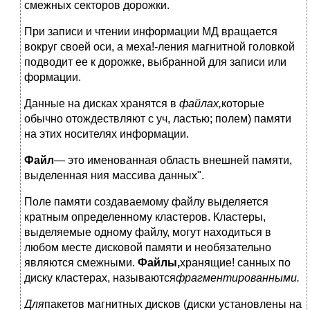
смежных секторов дорожки.
При записи и чтении информации МД вращается
вокруг своей оси, а меха!-ления магнитной головкой
подводит ее к дорожке, выбранной для записи или
формации.
Данные на дисках хранятся в
файлах,
которые
обычно отождествляют с уч, ластью; полем) памяти
на этих носителях информации.
Файл
— это именованная область внешней памяти,
выделенная ния массива данных".
Поле памяти создаваемому файлу выделяется
кратным определенному кластеров. Кластеры,
выделяемые одному файлу, могут находиться в
любом месте дисковой памяти и необязательно
являются смежными.
Файлы,
хранящие! санных по
диску кластерах, называются
фрагментированными.
Для
пакетов магнитных дисков (диски установлены на