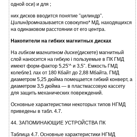
одной оси) и для ;
них дисков вводится понятие "цилиндр".
Цилиндром
называется совокупно* МД, находящихся
на одинаковом расстоянии от его центра.
Накопители на гибких магнитных дисках
На
гибком магнитном диске
(дискете) магнитный
слой наносится на гибкую i пользуемые в ПК ГМД
имеют форм-фактор 5,25'^ и 3,5". Емкость ГМД
колебле1 лах от 180 Кбайт до 2,88 Мбайта. ГМД
диаметром 5,25 дюйма помещается гибкий конверт, а
диаметром 3,5 дюйма — в пластмассовую кассету
для защить механических повреждений.
Основные характеристики некоторых типов НГМД
приведены в табл. 4.7.
44. ЗАПОМИНАЮЩИЕ УСТРОЙСТВА ПК
Таблица 4.7. Основные характеристики НГМД