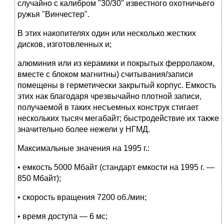
случайно с калибром "30/30" известного охотничьего
ружья "Винчестер".
В этих накопителях один или несколько жестких
дисков, изготовленных и;
алюминия или из керамики и покрытых ферролаком,
вместе с блоком магнитны) считывания/записи
помещены в герметически закрытый корпус. Емкость
этих нак благодаря чрезвычайно плотной записи,
получаемой в таких несъемных конструк стигает
нескольких тысяч мегабайт; быстродействие их также
значительно более нежели у НГМД.
Максимальные значения на 1995 г.:
• емкость 5000 Мбайт (стандарт емкости на 1995 г. —
850 Мбайт);
• скорость вращения 7200 об./мин;
• время доступа — 6 мс;