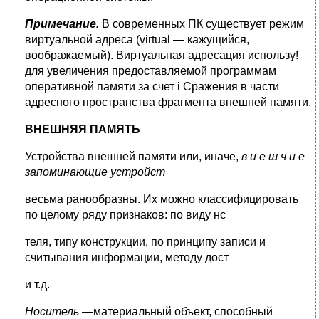
Примечание.
В современных ПК существует режим
виртуальной адреса (virtual — кажущийся,
воображаемый). Виртуальная адресация использу!
для увеличения предоставляемой программам
оперативной памяти за счет i Сражения в части
адресного пространства фрагмента внешней памяти.
ВНЕШНЯЯ ПАМЯТЬ
Устройства внешней памяти или, иначе,
в и е ш ч и е
запоминающие устройст
весьма ранообразны. Их можно классифицировать
по целому ряду признаков: по виду нс
теля, типу конструкции, по принципу записи и
считывания информации, методу дост
и т.д.
Носитель —
материальный объект, способный