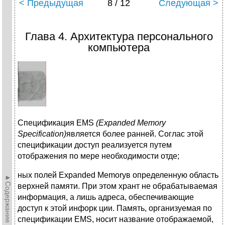
< Предыдущая
8 / 12
Следующая >
Глава 4. Архитектура персонального
компьютера
Спецификация EMS
(Expanded Memory
Specification)
является более ранней. Соглас этой
спецификации доступ реализуется путем
отображения по мере необходимости отде;
ных полей Expanded Memoryв определенную область
►Содержание►
верхней памяти. При этом хрант не обрабатываемая
информация, а лишь адреса, обеспечивающие
доступ к этой инфорк ции. Память, организуемая по
спецификации EMS, носит название отображаемой,