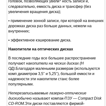
головок, позволяющих увели
ность записи и,
следовательно, емкость диска и трансфер (без
увеличения вращения диска);
• применение зонной записи, при которой на внешних
дорожках диска раз больше данных, нежели на
внутренних;
• эффективное кэширование диска.
Накопители на оптических дисках
В последние годы все большее распространение
получают
накопители на ческих дисках (Н
ОД).
Благодаря маленьким размерам (используются
комп диаметром 3,5" и 5,25"), большой емкости и
надежности эти накопители станс более
популярными.
Неперезаписываемые лазерно-оптические
диски
обычно называют компак-ПЗУ —
Compact Disk
CD-ROM.
Эти диски поставляются фирмой-