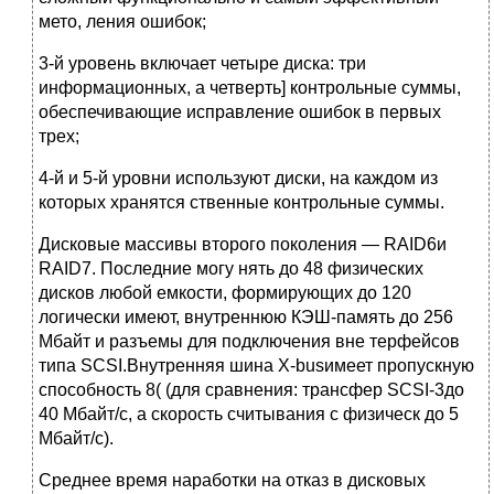
мето, ления ошибок;
3-й уровень включает четыре диска: три
информационных, а четверть] контрольные суммы,
обеспечивающие исправление ошибок в первых
трех;
4-й и 5-й уровни используют диски, на каждом из
которых хранятся ственные контрольные суммы.
Дисковые массивы второго поколения — RAID6и
RAID7. Последние могу нять до 48 физических
дисков любой емкости, формирующих до 120
логически имеют, внутреннюю КЭШ-память до 256
Мбайт и разъемы для подключения вне терфейсов
типа SCSI.Внутренняя шина X-busимеет пропускную
способность 8( (для сравнения: трансфер SCSI-3до
40 Мбайт/с, а скорость считывания с физическ до 5
Мбайт/с).
Среднее время наработки на отказ в дисковых