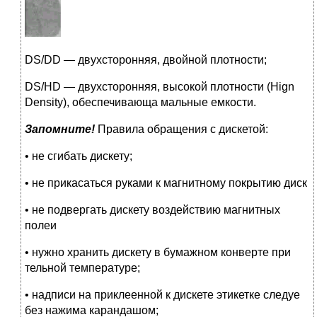
DS/DD — двухсторонняя, двойной плотности;
DS/HD — двухсторонняя, высокой плотности (Hign
Density), обеспечивающа мальные емкости.
Запомните!
Правила обращения с дискетой:
• не сгибать дискету;
• не прикасаться руками к магнитному покрытию диск
• не подвергать дискету воздействию магнитных
полеи
• нужно хранить дискету в бумажном конверте при
тельной температуре;
• надписи на приклеенной к дискете этикетке следуе
без нажима карандашом;