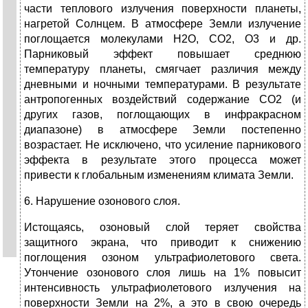
части теплового излучения поверхности планеты,
нагретой Солнцем. В атмосфере Земли излучение
поглощается молекулами Н2О, СО2, О3 и др.
Парниковый эффект повышает среднюю
температуру планеты, смягчает различия между
дневными и ночными температурами. В результате
антропогенных воздействий содержание СО2 (и
других газов, поглощающих в инфракрасном
диапазоне) в атмосфере Земли постепенно
возрастает. Не исключено, что усиление парникового
эффекта в результате этого процесса может
привести к глобальным изменениям климата Земли.
6. Нарушение озонового слоя.
Истощаясь, озоновый слой теряет свойства
защитного экрана, что приводит к снижению
поглощения озоном ультрафиолетового света.
Утончение озонового слоя лишь на 1% повысит
интенсивность ультрафиолетового излучения на
поверхности Земли на 2%, а это в свою очередь