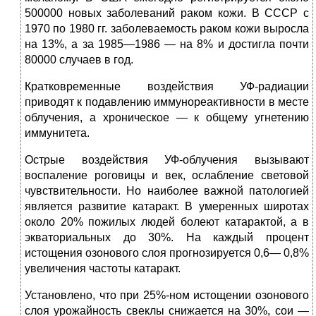
500000 новых заболеваний раком кожи. В СССР с
1970 по 1980 гг. заболеваемость раком кожи выросла
на 13%, а за 1985—1986 — на 8% и достигла почти
80000 случаев в год.
Кратковременные воздействия УФ-радиации
приводят к подавлению иммунореактивности в месте
облучения, а хроническое — к общему угнетению
иммунитета.
Острые воздействия УФ-облучения вызывают
воспаление роговицы и век, ослабление световой
чувствительности. Но наиболее важной патологией
является развитие катаракт. В умеренных широтах
около 20% пожилых людей болеют катарактой, а в
экваториальных до 30%. На каждый процент
истощения озонового слоя прогнозируется 0,6— 0,8%
увеличения частоты катаракт.
Установлено, что при 25%-ном истощении озонового
слоя урожайность свеклы снижается на 30%, сои —