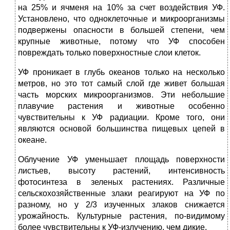
на 25% и ячменя на 10% за счет воздействия УФ.
Установлено, что одноклеточные и микроорганизмы
подвержены опасности в большей степени, чем
крупные животные, потому что УФ способен
повреждать только поверхностные слои клеток.
УФ проникает в глубь океанов только на несколько
метров, но это тот самый слой где живет большая
часть морских микроорганизмов. Эти небольшие
плавучие растения и животные особенно
чувствительны к УФ радиации. Кроме того, они
являются основой большинства пищевых цепей в
океане.
Облучение УФ уменьшает площадь поверхности
листьев, высоту растений, интенсивность
фотосинтеза в зеленых растениях. Различные
сельскохозяйственные злаки реагируют на УФ по
разному, но у 2/3 изученных злаков снижается
урожайность. Культурные растения, по-видимому
более чувствительны к УФ-излучению, чем дикие.