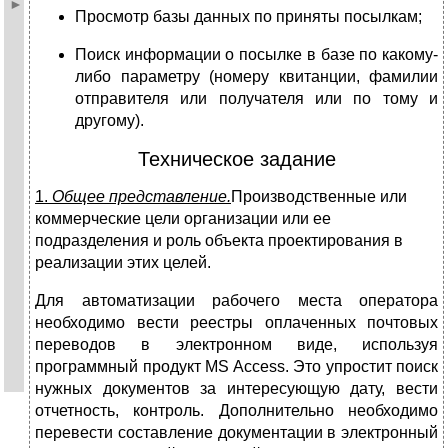
Просмотр базы данных по приняты посылкам;
Поиск информации о посылке в базе по какому-
либо параметру (номеру квитанции, фамилии
отправителя или получателя или по тому и
другому).
Техническое задание
1.
Общее представление.
Производственные или
коммерческие цели организации или ее
подразделения и роль объекта проектирования в
реализации этих целей.
Для автоматизации рабочего места оператора
необходимо вести реестры оплаченных почтовых
переводов в электронном виде, используя
программный продукт MS Access. Это упростит поиск
нужных документов за интересующую дату, вести
отчетность, контроль. Дополнительно необходимо
перевести составление документации в электронный