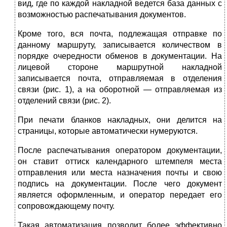
вид, где по каждой накладной ведется база данных с
возможностью распечатывания документов.
Кроме того, вся почта, подлежащая отправке по
данному маршруту, записывается количе­ством в
порядке очередности обменов в документации. На
лицевой стороне маршрутной накладной
записывается почта, отправ­ляемая в отделения
связи (рис. 1), а на оборотной — отправляемая из
отделений связи (рис. 2).
При печати бланков накладных, они делится на
страницы, которые автоматически нумеруются.
После распечатывания оператором документации,
он ставит оттиск календарного штемпеля места
отправления или места назначения почты и свою
подпись на документации. После чего документ
является оформленным, и оператор передает его
сопровождающему почту.
Такая автоматизация позволит более эффективно