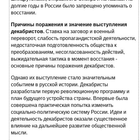
долгие годы в России было запрещено упоминать о
восстании.
Причины поражения и значение выступления
декабристов.
Став­ка на заговор и военный
переворот, слабость пропагандистской деятель­ности,
недостаточная подготовленность общества к
преобразованиям, несогласованность действий,
выжидательная тактика в момент восста­ния -
основные причины поражения декабристов.
Однако их выступление стало значительным
событием в русской ис­тории. Декабристы
разработали первую революционную программу и
план будущего устройства страны. Впервые была
совершена практиче­ская попытка изменить
социально-политическую систему России. Идеи и
деятельность декабристов оказали существенное
влияние на дальней­шее развитие общественной
мысли.