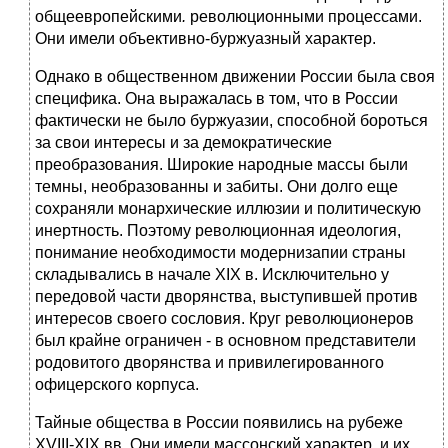
общеевропейскими
.
революционными процессами.
Они имели объективно-буржуазный характер.
Однако в общественном движении России была своя
специфика. Она выражалась в том, что в России
фактически не было буржуазии, способной бороться
за свои интересы и за демократические
преобразования. Широкие народные массы были
темны, необразованны и забиты. Они долго еще
сохраняли монархические иллюзии и политическую
инертность. Поэтому революционная идеология,
понимание необходимости модернизапии страны
складывались в начале XIX в. Исключительно у
передовой части дворянства, выступившей против
интересов своего сословия. Круг революционеров
был крайне ограничен - в основном представители
родовитого дворянства и привилегированного
офицерского корпуса.
Тайные общества в России появились на рубеже
XVIII-XIX вв. Они имели массонский характер, и их