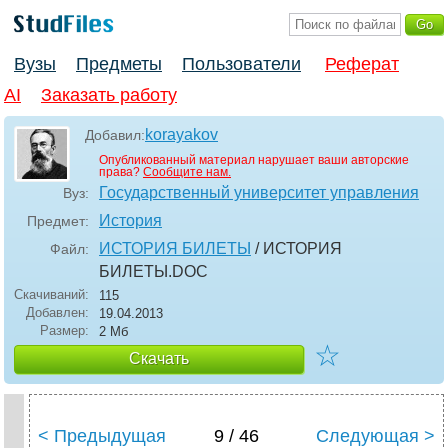
Вузы
Предметы
Пользователи
Реферат
AI
Заказать работу
korayakov
Добавил:
Опубликованный материал нарушает ваши авторские
права?
Сообщите нам.
Государственный университет управления
Вуз:
История
Предмет:
ИСТОРИЯ БИЛЕТЫ
/ ИСТОРИЯ
Файл:
БИЛЕТЫ
.DOC
Скачиваний:
115
Добавлен:
19.04.2013
Размер:
2 Мб
☆
Скачать
< Предыдущая
9 / 46
Следующая >