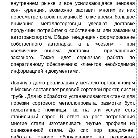
внутреннем рынке и все усиливающаяся ценовая
кон- куренция, возможно заставит многих из них
пересмотреть свою позицию. В то же время, большое
внимание металлоторговцы уделяют доставке
продукции потребителю собственным или заказным
автотранспортом. Общая тенденция - формирование
собственного автопарка, а в <сезон> - при
увеличении объема доставки - приглашение
заказного. Также идет серьезная работа по
оперативному обеспечению клиентов необходимой
информацией и документами.
Львиную долю реализации у металлоторговых фирм
в Москве составляет рядовой сортовой прокат, лист и
трубы. Для их обработки устанавливаются станки для
порезки сортового металлопроката, размотки бухт,
гильотинные ножницы, т.к. на эти услуги есть
стабильный спрос. В ответ на рост потребления
многие стали изготавливать гнутые профили из
оцинкованной стали. До сих пор продолжает
работать старое оборудование на различных