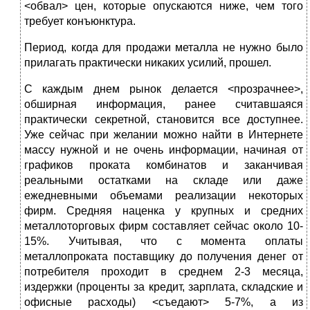
<обвал> цен, которые опускаются ниже, чем того
требует конъюнктура.
Период, когда для продажи металла не нужно было
прилагать практически никаких усилий, прошел.
С каждым днем рынок делается <прозрачнее>,
обширная информация, ранее считавшаяся
практически секретной, становится все доступнее.
Уже сейчас при желании можно найти в Интернете
массу нужной и не очень информации, начиная от
графиков проката комбинатов и заканчивая
реальными остатками на складе или даже
ежедневными объемами реализации некоторых
фирм. Средняя наценка у крупных и средних
металлоторговых фирм составляет сейчас около 10-
15%. Учитывая, что с момента оплаты
металлопроката поставщику до получения денег от
потребителя проходит в среднем 2-3 месяца,
издержки (проценты за кредит, зарплата, складские и
офисные расходы) <съедают> 5-7%, а из