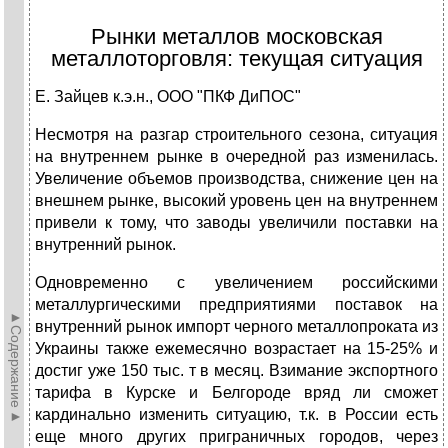
Рынки металлов московская
металлоторговля: текущая ситуация
Е. Зайцев к.э.н., ООО "ПКФ ДиПОС"
Несмотря на разгар строительного сезона, ситуация
на внутреннем рынке в очередной раз изменилась.
Увеличение объемов производства, снижение цен на
внешнем рынке, высокий уровень цен на внутреннем
привели к тому, что заводы увеличили поставки на
внутренний рынок.
Одновременно с увеличением российскими
металлургическими предприятиями поставок на
►Содержание►
внутренний рынок импорт черного металлопроката из
Украины также ежемесячно возрастает на 15-25% и
достиг уже 150 тыс. т в месяц. Взимание экспортного
тарифа в Курске и Белгороде вряд ли сможет
кардинально изменить ситуацию, т.к. в России есть
еще много других приграничных городов, через