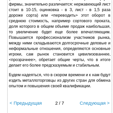
фирмы, значительно различается: нержавеющий лист
стоит в 10-15, оцинковка - в 3, лист - в 1,5 раза
дороже сорта) или <переводить> этот оборот в
среднюю стоимость, например сортового проката,
доля которого в общем объеме продаж наибольшая,
то увеличение будет еще более впечатляющим.
Повышается профессионализм участников рынка,
между ними складываются долгосрочные деловые и
неформальные отношения, определяются основные
игроки, сам рынок становится цивилизованнее,
<прозрачнее>, обретает общие черты, что в итоге
делает его более предсказуемым и стабильным.
Будем надеяться, что в скором времени и к нам будут
ездить металлоторговцы из других стран для обмена
опытом и повышения своей квалификации.
< Предыдущая
2 / 7
Следующая >