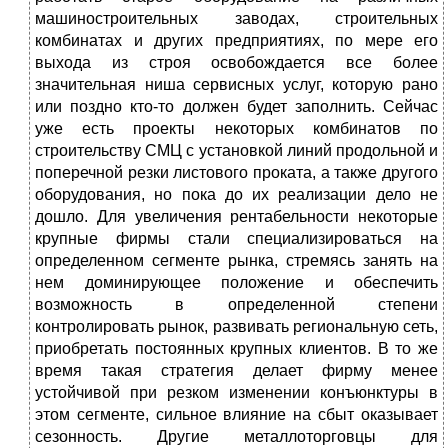
машиностроительных заводах, строительных
комбинатах и других предприятиях, по мере его
выхода из строя освобождается все более
значительная ниша сервисных услуг, которую рано
или поздно кто-то должен будет заполнить. Сейчас
уже есть проекты некоторых комбинатов по
строительству СМЦ с установкой линий продольной и
поперечной резки листового проката, а также другого
оборудования, но пока до их реализации дело не
дошло. Для увеличения рентабельности некоторые
крупные фирмы стали специализироваться на
определенном сегменте рынка, стремясь занять на
нем доминирующее положение и обеспечить
возможность в определенной степени
контролировать рынок, развивать региональную сеть,
приобретать постоянных крупных клиентов. В то же
время такая стратегия делает фирму менее
устойчивой при резком изменении конъюнктуры в
этом сегменте, сильное влияние на сбыт оказывает
сезонность. Другие металлоторговцы для