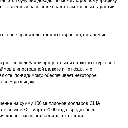
 являются будущие доходы по международному трафику.
доставленный на основе правительственных гарантий,
а основе правительственных гарантий, погашение
я рисков колебаний процентных и валютных курсовых
ймов в иностранной валюте и тот факт, что
люте, по-видимому, обеспечивает некоторое
рсовым разницам.
ашение на сумму 100 миллионов долларов США.
е позднее 31 марта 2000 года. Кредит был
я полностью использовала этот кредит.