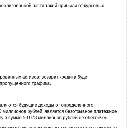
реализованной части такой прибыли от курсовых
рованных активов; возврат кредита будет
 пропущенного трафика.
являются будущие доходы от определенного
00 миллионов рублей, является безотзывное платежное
у в сумме 50 073 миллионов рублей не обеспечен.