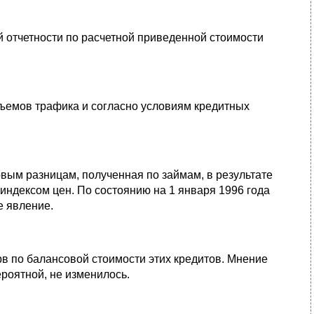
отчетности по расчетной приведенной стоимости
бъемов трафика и согласно условиям кредитных
вым разницам, полученная по займам, в результате
ндексом цен. По состоянию на 1 января 1996 года
е явление.
рв по балансовой стоимости этих кредитов. Мнение
ероятной, не изменилось.