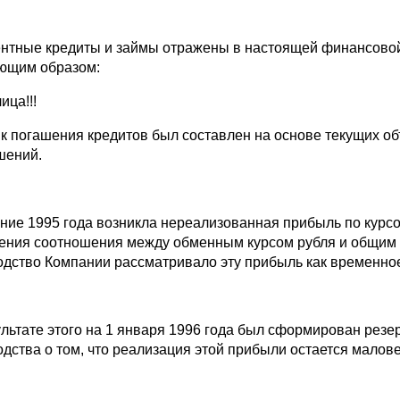
нтные кредиты и займы отражены в настоящей финансовой 
ющим образом:
лица!!!
к погашения кредитов был составлен на основе текущих о
шений.
ение 1995 года возникла нереализованная прибыль по курсо
ения соотношения между обменным курсом рубля и общим и
одство Компании рассматривало эту прибыль как временно
ультате этого на 1 января 1996 года был сформирован резе
одства о том, что реализация этой прибыли остается малов