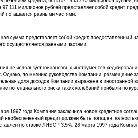
беспечением кредита, остаток - 453 270 миллионов рублей,
 97 111 миллионов рублей представляет собой кредит, пре
ый погашается равными частями.
анная сумма представляет собой кредит, предоставленный н
ого осуществляется равными частями.
ния не использует финансовых инструментов хеджировани
к. Однако, по мнению руководства Компании, размещение за
тельная доля доходов Компании выражена в иностранной ва
ние потенциального риска таких колебаний прибыли по ку
варя 1997 года Компания заключила новое кредитное согл
й необеспеченный кредит должен быть погашен полностью н
ставлен по ставке ЛИБОР 3,5%. 28 марта 1997 года Компани