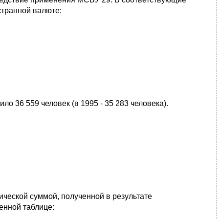
странной валюте:
о 36 559 человек (в 1995 - 35 283 человека).
ической суммой, полученной в результате
енной таблице: