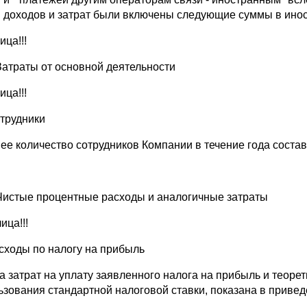
и доходов и затрат были включены следующие суммы в ино
ица!!!
Затраты от основной деятельности
ица!!!
отрудники
ее количество сотрудников Компании в течение года составил
Чистые процентные расходы и аналогичные затраты
лица!!!
асходы по налогу на прибыль
а затрат на уплату заявленного налога на прибыль и теорет
ьзования стандартной налоговой ставки, показана в привед