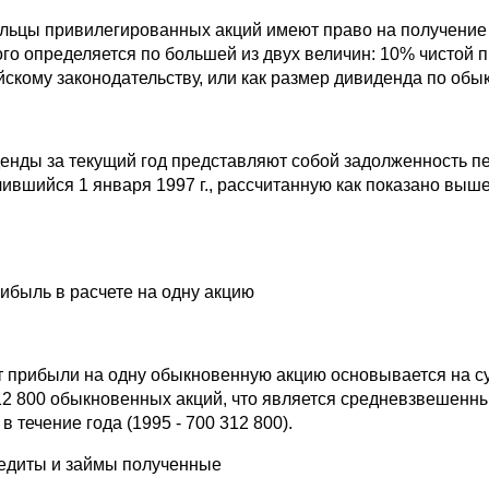
льцы привилегированных акций имеют право на получение
ого определяется по большей из двух величин: 10% чистой п
йскому законодательству, или как размер дивиденда по об
енды за текущий год представляют собой задолженность пе
чившийся 1 января 1997 г., рассчитанную как показано вы
рибыль в расчете на одну акцию
т прибыли на одну обыкновенную акцию основывается на сум
12 800 обыкновенных акций, что является средневзвешен
в течение года (1995 - 700 312 800).
редиты и займы полученные