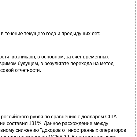
в течение текущего года и предыдущих лет:
ти, возникают, в основном, за счет временных
зримом будущем, в результате перехода на метод
совой отчетности.
ия российского рубля по сравнению с долларом США
ссии составил 131%. Данное расхождение между
 явному снижению "доходов от иностранных операторов
следствие применения МСБУ 29. В соответствующие