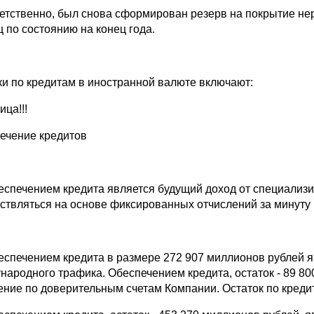
етственно, был снова сформирован резерв на покрытие не
ц по состоянию на конец года.
ки по кредитам в иностранной валюте включают:
ица!!!
ечение кредитов
беспечением кредита является будущий доход от специализи
ствляться на основе фиксированных отчислений за минуту
беспечением кредита в размере 272 907 миллионов рублей 
народного трафика. Обеспечением кредита, остаток - 89 8
ение по доверительным счетам Компании. Остаток по кредит