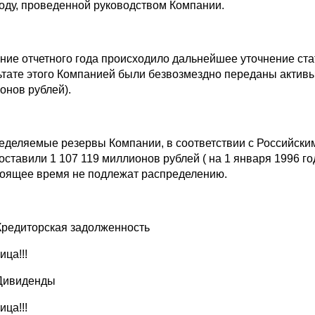
году, проведенной руководством Компании.
ение отчетного года происходило дальнейшее уточнение ста
ьтате этого Компанией были безвозмездно переданы активы 
онов рублей).
еделяемые резервы Компании, в соответствии с Российским
составили 1 107 119 миллионов рублей ( на 1 января 1996 г
тоящее время не подлежат распределению.
Кредиторская задолженность
ица!!!
Дивиденды
ица!!!