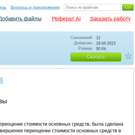
язь
Вопросы и предложения
Добавить файлы
Реферат AI
Заказать работу
Скачиваний:
12
Добавлен:
19.04.2013
Размер:
50 Кб
☆
Скачать
вы
ереоценке стоимости основных средств, была сделана
завершения переоценки стоимости основных средств в