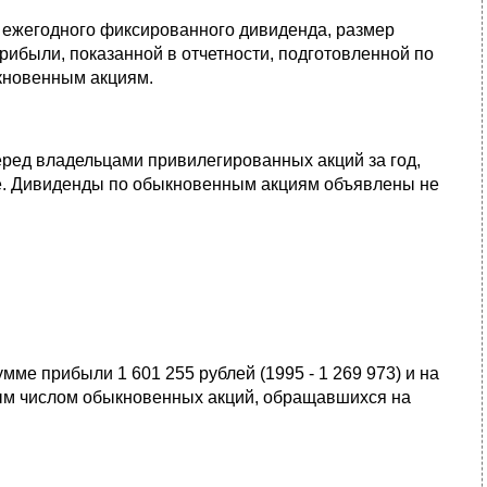
 ежегодного фиксированного дивиденда, размер
рибыли, показанной в отчетности, подготовленной по
ыкновенным акциям.
ред владельцами привилегированных акций за год,
ше. Дивиденды по обыкновенным акциям объявлены не
ме прибыли 1 601 255 рублей (1995 - 1 269 973) и на
ным числом обыкновенных акций, обращавшихся на