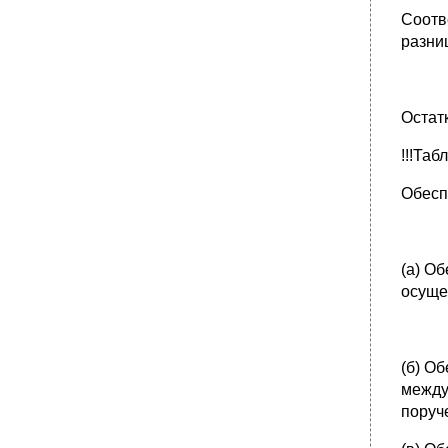
Соотв
разни
Остат
!!!Табл
Обесп
(а) О
осуще
(б) О
между
поруч