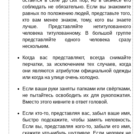
остаётся в силе до сих пор, но в бизнесе его
соблюдать не обязательно. Если вы знакомите
равных по положению людей, представьте того,
кто вам менее знаком, тому, кого вы знаете
лучше. Представляйте нетитулованного
человека титулованному. В большой группе
представляйте одного человека сразу
нескольким.
Когда вас представляют, всегда снимайте
перчатки, за исключением тех случаев, когда
они являются атрибутом официальной одежды
или когда на улице очень холодно.
Если ваши руки заняты папками или свёртками,
не пытайтесь освободить их для рукопожатия.
Вместо этого кивните в ответ головой.
Если кто-то, представляя вас, забыл ваше имя,
быстро подскажите, чтобы замять неловкость.
Если вы, представляя кого-то, забыли его имя,
скажите что-нибудь шутливое. Если человек не