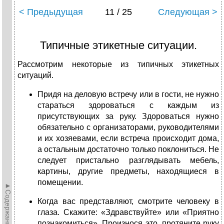
< Предыдущая
11 / 25
Следующая >
Типичные этикетные ситуации.
Рассмотрим некоторые из типичных этикетных
ситуаций.
Придя на деловую встречу или в гости, не нужно
стараться здороваться с каждым из
присутствующих за руку. Здороваться нужно
обязательно с организаторами, руководителями
и их хозяевами, если встреча происходит дома,
а остальным достаточно только поклониться. Не
следует пристально разглядывать мебель,
картины, другие предметы, находящиеся в
помещении.
►Содержание►
Когда вас представляют, смотрите человеку в
глаза. Скажите: «Здравствуйте» или «Приятно
познакомиться». Произнося это, протяните руку