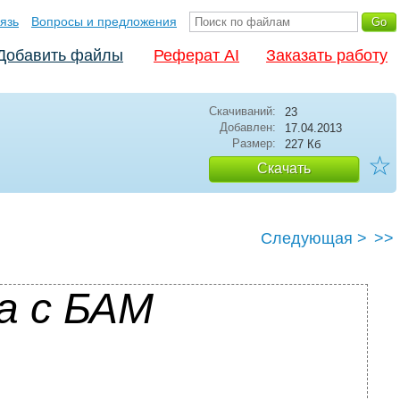
язь
Вопросы и предложения
Добавить файлы
Реферат AI
Заказать работу
Скачиваний:
23
Добавлен:
17.04.2013
Размер:
227 Кб
☆
Скачать
Следующая >
>>
а с БАМ