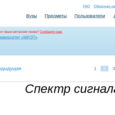
FAQ
Обратная св
Вузы
Предметы
Пользователи
ет ваши авторские права?
Сообщите нам.
ниверситет «МИЭТ»
едыдущая
1
2
3
Спектр сигнал