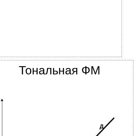
Тональная ФМ
Д