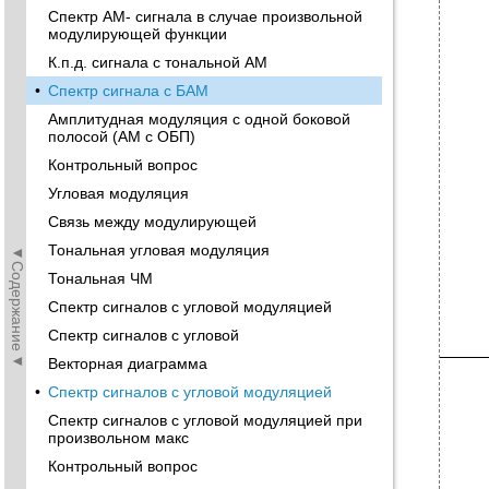
Спектр АМ- сигнала в случае произвольной
модулирующей функции
К.п.д. сигнала с тональной АМ
•
Спектр сигнала с БАМ
Амплитудная модуляция с одной боковой
полосой (АМ с ОБП)
Контрольный вопрос
Угловая модуляция
Связь между модулирующей
Тональная угловая модуляция
◄Содержание◄
Тональная ЧМ
Спектр сигналов с угловой модуляцией
Спектр сигналов с угловой
Векторная диаграмма
•
Спектр сигналов с угловой модуляцией
Спектр сигналов с угловой модуляцией при
произвольном макс
Контрольный вопрос