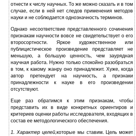
отнести к числу научных. То же можно сказать и в том
случае, если в ней нет следов применения методов
науки и не соблюдается однозначность терминов.
Однако несоответствие представленного сочинения
признакам научности вовсе не свидетельствует о его
второсортности. Яркое художественное или
публицистическое произведение представляет не
меньшую, а большую ценность, чем заурядная
научная работа. Нужно только спокойно разобраться
в том, к какому жанру оно принадлежит. Хуже, когда
автор претендует на научность, а признаки
принадлежности к науке в его произведении
отсутствуют.
Еще раз обратимся к этим признакам, чтобы
представить их в виде конкретных ориентиров и
критериев оценки работы исследователя, входящих в
состав ее методологического обеспечения.
1. Характер целей,
которые мы ставим. Цель может