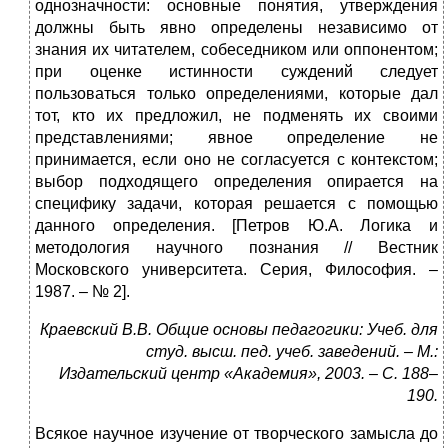
однозначности: основные понятия, утверждения
должны быть явно определены независимо от
знания их читателем, собеседником или оппонентом;
при оценке истинности суждений следует
пользоваться только определениями, которые дал
тот, кто их предложил, не подменять их своими
представлениями; явное определение не
принимается, если оно не согласуется с контекстом;
выбор подходящего определения опирается на
специфику задачи, которая решается с помощью
данного определения. [Петров Ю.А. Логика и
методология научного познания // Вестник
Московского университета. Серия, Философия. –
1987. – № 2].
Краевский В.В. Общие основы педагогики: Учеб. для
студ. высш. пед. учеб. заведений. – М.:
Издательский центр «Академия», 2003. – С. 188–
190.
Всякое научное изучение от творческого замысла до