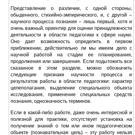
Представление о различии, с одной стороны,
обыденного, стихийно-эмпирического, и, с другой –
научного процесса познания – лишь первый, хотя и
очень важный, ориентир для оценки принадлежности
деятельности в области педагогики к сфере науки.
Оно дает возможность определить в первом
приближении, действительно ли мы имеем дело с
научной работой на стадии ее планирования,
продолжения или завершения. Если подытожить все
сказанное в этом разделе, можно обозначить
следующие признаки научности процесса и
результатов работы в области педагогики: характер
целеполагания, выделение специального объекта
исследования, применение специальных средств
познания, однозначность терминов.
Если в какой-либо работе, даже очень интересной и
полезной для практики, отсутствует установка на
получение знаний о том или ином педагогическом
объекте (познавательная цель) – эту работу нельзя