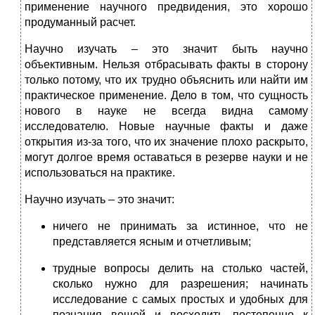
применение научного предвидения, это хорошо
продуманный расчет.
Научно изучать – это значит быть научно
объективным. Нельзя отбрасывать факты в сторону
только потому, что их трудно объяснить или найти им
практическое применение. Дело в том, что сущность
нового в науке не всегда видна самому
исследователю. Новые научные факты и даже
открытия из-за того, что их значение плохо раскрыто,
могут долгое время оставаться в резерве науки и не
использоваться на практике.
Научно изучать – это значит:
ничего не принимать за истинное, что не
представляется ясным и отчетливым;
трудные вопросы делить на столько частей,
сколько нужно для разрешения; начинать
исследование с самых простых и удобных для
познания вещей и восходить постепенно к