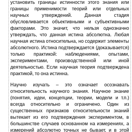
установить границы истинности этого знания или
границы применимости теорий или отдельных
научных утверждений. Данная стадия
обусловливается объективными и субъективными
факторами. Это значит, что нельзя однозначно
утверждать, что данная истина абсолютна. Любая
научная истина относительна, но содержит элементы
абсолютного. Истина подтверждается (доказывается)
только практикой: наблюдениями, опытами,
экспериментами, производственной или иной
деятельностью. Если научная теория подтверждена
практикой, то она истинна.
Научно изучать – это означает осознавать
относительность научного знания. Научное знание
(понятия, идеи, концепции, теории, модели и т.п.)
всегда относительно и ограничено. Один из
существенных признаков относительности знаний
вытекает из его подтверждения экспериментом, в
большинстве случаев основанном на измерениях, а
измерений абсолютно точных не бывает, и в этой