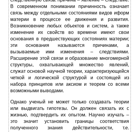
В современном понимании причинность означает
связь между отдельными состояниями видов иформ
материи в процессе ее движения и развития.
Возникновение любых объектов и систем, а также
изменение их свойств во времени имеют свои
основания в предшествующих состояниях материи;
эти основания называются причинами, а
вызываемые ими изменения – следствиями.
Расширение этой связи и образование многомерной
структуры, охватывающей множество явлений,
служат основой научной теории, характеризующейся
четкой и логической структурой и состоящей из
набора принципов или аксиом и теорем со всеми
возможными выводами.
Однако ученый не может только создавать теории
или выдвигать гипотезы. Он должен связать их с
жизнью, подтвердить их опытом. Научно изучать –
это значит установить границы соответствия
полученного знания действительности, т.е.