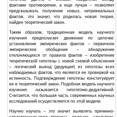
фактами противоречие, а еще лучше – позволяет
предсказывать получение новых, нетривиальных
фактов, это значит, что родилась новая теория,
найден теоретический закон.
Таким образом, традиционная модель научного
изучения предполагает движение по цепочке:
установление эмпирических фактов – первичное
эмпирическое обобщение – обнаружение
отклоняющихся от правила фактов – изобретение
теоретической гипотезы с новой схемой объяснения
– логический вывод (дедукция) из гипотезы всех
наблюдаемых фактов, что является ее проверкой на
истинность. Подтверждение гипотезы конституирует
ее в теоретический закон. Подобная модель научного
изучения называется гипотетико-дедуктивной.
Считается, что большая часть современных научных
исследований осуществляется по этой модели.
Научно изучать – это значит выявлять причинно-
следственную связь: причина – явление – следствие.