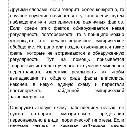
Другими словами, если говорить более конкретно, то
научное изучение начинается с установления путем
наблюдения или экспериментов различных фактов.
Если среди этих фактов обнаруживается некая
регулярность, повторяемость, то в принципе можно
утверждать, что сделано первичное эмпирическое
обобщение. Но рано или поздно отыскиваются такие
факты, которые не встраиваются в обнаруженную
регулярность. Тут на помощь призывается
творческий интеллект ученого, его умение мысленно
перестраивать известную реальность так, чтобы
выпадающие из общего ряда факты вписались,
наконец, в некую единую схему и перестали
противоречить найденной эмпирической
закономерности.
Обнаружить новую схему наблюдением нельзя, ее
нужно сотворить умозрительно, представив
первоначально в виде теоретической гипотезы. Если
гипотеза удачна и снимает найденное между