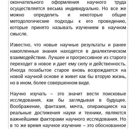
окончательного оформления научного труда
осуществляется весьма индивидуально. Но все же
можно определить и некоторые общие
методологические подходы к его проведению,
которые принято называть изучением в научном
смысле.
Известно, что новые научные результаты и ранее
накопленные знания находятся в диалектическом
взаимодействии. Лучшее и прогрессивное из старого
переходит в новое и дает ему силу и действенность.
Иногда позабытое старое вновь возрождается на
новой научной основе и живет как бы вторую жизнь,
но в ином, более совершенном виде.
Научно изучать – это значит вести поисковые
исследования, как бы заглядывая в будущее.
Воображение, фантазия, мечта, опирающиеся на
реальные достижения науки и техники, являются
важнейшими факторами научного исследования. Но
в то же время научное изучение – это обоснованное