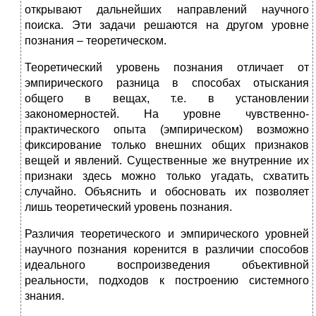
открывают дальнейших направлений научного
поиска. Эти задачи решаются на другом уровне
познания – теоретическом.
Теоретический уровень познания отличает от
эмпирического разница в способах отыскания
общего в вещах, т.е. в установлении
закономерностей. На уровне чувственно-
практического опыта (эмпирическом) возможно
фиксирование только внешних общих признаков
вещей и явлений. Существенные же внутренние их
признаки здесь можно только угадать, схватить
случайно. Объяснить и обосновать их позволяет
лишь теоретический уровень познания.
Различия теоретического и эмпирического уровней
научного познания коренится в различии способов
идеального воспроизведения объективной
реальности, подходов к построению системного
знания.