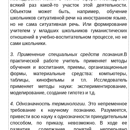
всякий раз какой-то участок этой деятельности.
Объектом может быть, например, обучение
школьников ситуативной речи на иностранном языке,
но не сама ситуативная речь. Или формирование
учителем у младших школьников гуманистических
отношений в учебно-воспитательном процессе, но не
сами школьники.
3. Применение специальных средств познания.
В
практической работе учитель применяет методы
обучения и воспитания, приемы, организационные
формы, материальные средства: компьютеры,
таблицы, кинофильмы и т.п. Исследователь
применяет методы науки: экспериментирование,
моделирование, создание гипотез и т.д.
4. Однозначность терминологии.
Это непременное
требование к научному познанию. Разумеется,
привести всю науку к однозначности принудительным
способом, по приказу, невозможно. В ходе ее
развития содержание понятий непрерывно