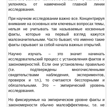
уклоняясь от намеченной главной линии
исследования.
При научном исследовании важно все. Концентрируя
внимание на основных или ключевых вопросах темы,
нельзя не учитывать так называемые косвенные
факты, которые на первый взгляд кажутся
малозначительными. Часто бывает, что именно такие
факты скрывают за собой начала важных открытий.
Научно изучать – это значит начинать
исследовательский процесс с установления фактов и
закономерностей. Если они установлены правильно
(т.е. подтверждены многочисленными
свидетельствами наблюдения, экспериментов,
проверок и т.п.), то считаются бесспорными и
обязательными. Это – эмпирический уровень
исследования.
Но фиксируемые на эмпирическом уровне факты и
закономерности обычно малоэффективны, т.е. не