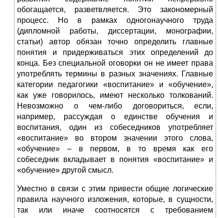
обогащается, разветвляется. Это закономерный
процесс. Но в рамках одногонаучного труда
(дипломной работы, диссертации, монографии,
статьи) автор обязан точно определить главные
понятия и придерживаться этих определений до
конца. Без специальной оговорки он не имеет права
употреблять термины в разных значениях. Главные
категории педагогики «воспитание» и «обучение»,
как уже говорилось, имеют несколько толкований.
Невозможно о чем-либо договориться, если,
например, рассуждая о единстве обучения и
воспитания, один из собеседников употребляет
«воспитание» во втором значении этого слова,
«обучение» – в первом, в то время как его
собеседник вкладывает в понятия «воспитание» и
«обучение» другой смысл.
Уместно в связи с этим привести общие логические
правила научного изложения, которые, в сущности,
так или иначе соотносятся с требованием