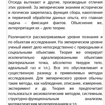
Отсюда вытекают и другие, производные отличия
этих уровней. За эмпирическим знанием исторически
и логически закрепилась функция сбора, накопления
и первичной обработки данных опыта, его главная
задача – фиксация фактов. Объяснение же,
интерпретация их – дело теории.
Различаются рассматриваемые уровни познания и
по объектам исследования. На эмпирическом уровне
ученый имеет дело непосредственно с природными и
социальными объектами. Теория же оперирует
исключительно идеализированными объектами
(материальная точка, абсолютно твердое тело,
идеальный газ и т.п.). Все это обусловливает и
существенную разницу в применяемых методах
исследования. Для эмпирического уровня обычны
такие методы, как наблюдение, описание, измерение,
эксперимент и др. Теория же предпочитает
пользоваться аксиоматическим методом, системным,
структурно-функциональным анализом,
математическим моделированием и т.п.