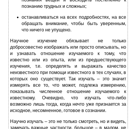
познанию трудных и сложных;
останавливаться на всех подробностях, на все
обращать внимание, чтобы быть уверенным,
что ничего не упущено.
Научное изучение обязывает не только
добросовестно изображать или просто описывать, но
и узнавать отношение изучаемого к тому, что
известно или из опыта, или из предшествующего
изучения, т.е. определять и выражать качество
неизвестного при помощи известного в тех случаях, в
которых оно существует. Так изучать – это значит
измерять все то, что может, подлежа измерению,
показывать численное отношение изучаемого к
известному. Очевидно, что изучать что-либо
возможно лишь тогда, когда нечто уже признается за
исходное, несомненное, готовое в сознании.
Научно изучать – это не только смотреть, но и видеть,
замечать важные частности, большое – в малом, не