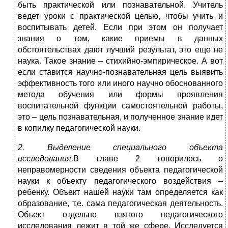
быть практической или познавательной. Учитель
ведет уроки с практической целью, чтобы учить и
воспитывать детей. Если при этом он получает
знания о том, какие приемы в данных
обстоятельствах дают лучший результат, это еще не
наука. Такое знание – стихийно-эмпирическое. А вот
если ставится научно-познавательная цель выявить
эффективность того или иного научно обоснованного
метода обучения или формы проявления
воспитательной функции самостоятельной работы,
это – цель познавательная, и полученное знание идет
в копилку педагогической науки.
2. Выделение специального объекта
исследования.
В главе 2 говорилось о
неправомерности сведения объекта педагогической
науки к объекту педагогического воздействия –
ребенку. Объект нашей науки там определяется как
образование, т.е. сама педагогическая деятельность.
Объект отдельно взятого педагогического
исследования лежит в той же сфере. Исследуется