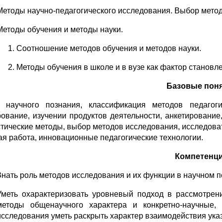
Методы научно-педагогического исследования. Выбор мето
Методы обучения и методы науки.
Соотношение методов обучения и методов науки.
Методы обучения в школе и в вузе как фактор становл
Базовые пон
 научного познания, классификация методов педагоги
рование, изучении продуктов деятельности, анкетирование
стические методы, выбор методов исследования, исследоват
ая работа, инновационные педагогические технологии.
Компетенц
Знать роль методов исследования и их функции в научном п
Уметь охарактеризовать уровневый подход в рассмотрен
методы общенаучного характера и конкретно-научные,
исследования уметь раскрыть характер взаимодействия ука