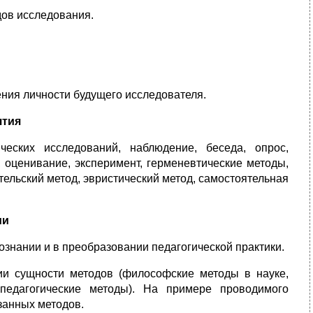
дов исследования.
ения личности будущего исследователя.
ятия
ческих исследований, наблюдение, беседа, опрос,
, оценивание, эксперимент, герменевтические методы,
ельский метод, эвристический метод, самостоятельная
ии
ознании и в преобразовании педагогической практики.
ии сущности методов (философские методы в науке,
 педагогические методы). На примере проводимого
занных методов.