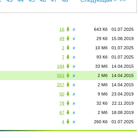
2
53
16
643 Кб
01.07.2025
#
49
29 Кб
15.08.2019
#
2
10 Мб
01.07.2025
#
7
93 Кб
01.07.2025
#
184
33 Мб
14.04.2015
#
563
2 Мб
14.04.2015
#
257
2 Мб
14.04.2015
#
50
9 Мб
23.04.2019
#
78
32 Кб
22.11.2019
#
67
2 Мб
18.08.2019
#
4
260 Кб
01.07.2025
#