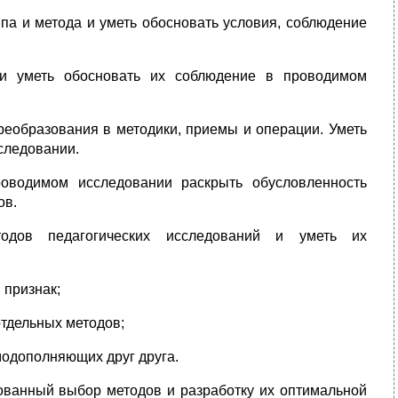
па и метода и уметь обосновать условия, соблюдение
 и уметь обосновать их соблюдение в проводимом
реобразования в методики, приемы и операции. Уметь
следовании.
роводимом исследовании раскрыть обусловленность
ов.
одов педагогических исследований и уметь их
 признак;
тдельных методов;
модополняющих друг друга.
ованный выбор методов и разработку их оптимальной