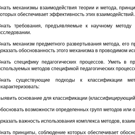
Знать механизмы взаимодействия теории и метода, принци
которых обеспечивает эффективность этих взаимодействий.
Знать требования, предъявляемые к научному методу
исследовании.
Знать механизм предметного развертывания метода, его п
доказать обоснованность этого механизма в проводимом ис
Знать специфику педагогических процессов. Уметь в п
используемых методов спецификой педагогических процесс
Знать существующие подходы к классификации мет
охарактеризовать:
выявить основание для классификации (классифицирующий
обосновать возможности определенных групп методов или о
доказать важность использования комплекса методов, взаи
Знать принципы, соблюдение которых обеспечивает обосн