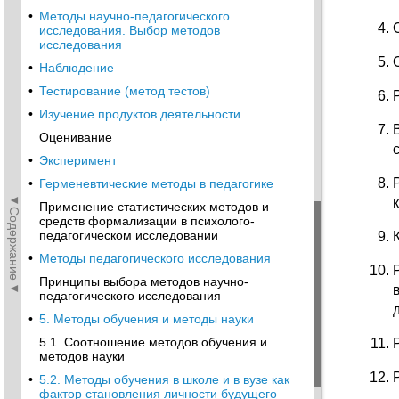
•
Методы научно-педагогического
исследования. Выбор методов
исследования
•
Наблюдение
•
Тестирование (метод тестов)
•
Изучение продуктов деятельности
Оценивание
•
Эксперимент
•
Герменевтические методы в педагогике
◄Содержание◄
Применение статистических методов и
средств формализации в психолого-
педагогическом исследовании
•
Методы педагогического исследования
Принципы выбора методов научно-
педагогического исследования
•
5. Методы обучения и методы науки
5.1. Соотношение методов обучения и
методов науки
•
5.2. Методы обучения в школе и в вузе как
фактор становления личности будущего