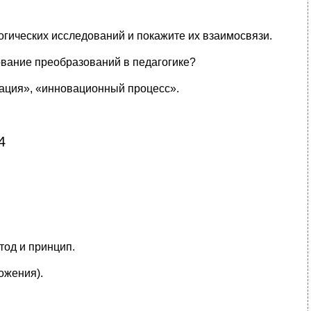
огических исследований и покажите их взаимосвязи.
вание преобразований в педагогике?
ация», «инновационный процесс».
4
тод и принцип.
ожения).