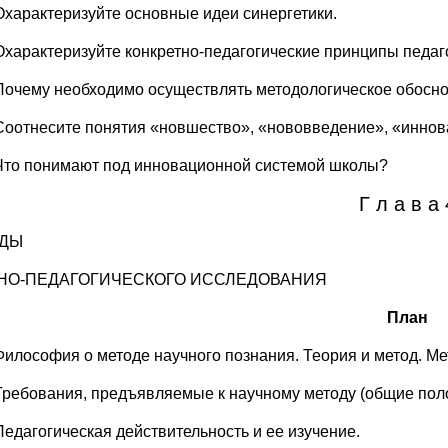
Охарактеризуйте основные идеи синергетики.
Охарактеризуйте конкретно-педагогические принципы педаг
Почему необходимо осуществлять методологическое обосно
Соотнесите понятия «новшество», «нововведение», «иннов
Что понимают под инновационной системой школы?
Г л а в а 
ДЫ
НО-ПЕДАГОГИЧЕСКОГО ИССЛЕДОВАНИЯ
План
Философия о методе научного познания. Теория и метод. Ме
Требования, предъявляемые к научному методу (общие пол
Педагогическая действительность и ее изучение.