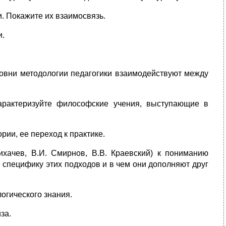
. Покажите их взаимосвязь.
и.
ровни методологии педагогики взаимодействуют между
арактеризуйте философские учения, выступающие в
ии, ее переход к практике.
ихачев, В.И. Смирнов, В.В. Краевский) к пониманию
 специфику этих подходов и в чем они дополняют друг
огического знания.
за.