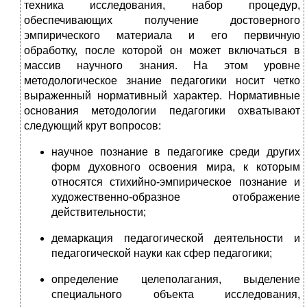
техника исследования, набор процедур,
обеспечивающих получение достоверного
эмпирического материала и его первичную
обработку, после которой он может включаться в
массив научного знания. На этом уровне
методологическое знание педагогики носит четко
выраженный нормативный характер. Нормативные
основания методологии педагогики охватывают
следующий крут вопросов:
научное познание в педагогике среди других
форм духовного освоения мира, к которым
относятся стихийно-эмпирическое познание и
художественно-образное отображение
действительности;
демаркация педагогической деятельности и
педагогической науки как сфер педагогики;
определение целеполагания, выделение
специального объекта исследования,