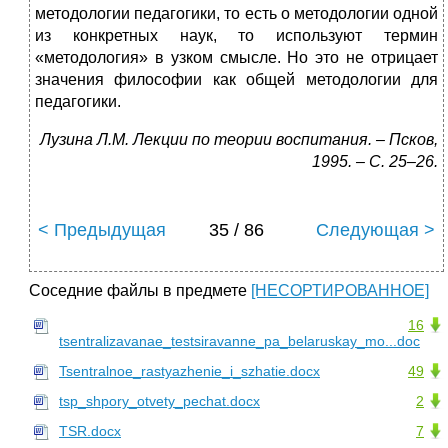
методологии педагогики, то есть о методологии одной
из конкретных наук, то используют термин
«методология» в узком смысле. Но это не отрицает
значения философии как общей методологии для
педагогики.
Лузина Л.М. Лекции по теории воспитания. – Псков,
1995. – С. 25–26.
< Предыдущая
35 / 86
Следующая >
Соседние файлы в предмете
[НЕСОРТИРОВАННОЕ]
16
tsentralizavanae_testsiravanne_pa_belaruskay_mo...doc
Tsentralnoe_rastyazhenie_i_szhatie.docx
49
tsp_shpory_otvety_pechat.docx
2
TSR.docx
7