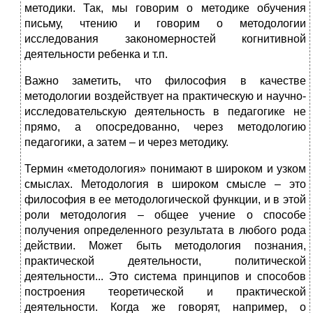
методики. Так, мы говорим о методике обучения
письму, чтению и говорим о методологии
исследования закономерностей когнитивной
деятельности ребенка и т.п.
Важно заметить, что философия в качестве
методологии воздействует на практическую и научно-
исследовательскую деятельность в педагогике не
прямо, а опосредованно, через методологию
педагогики, а затем – и через методику.
Термин «методология» понимают в широком и узком
смыслах. Методология в широком смысле – это
философия в ее методологической функции, и в этой
роли методология – общее учение о способе
получения определенного результата в любого рода
действии. Может быть методология познания,
практической деятельности, политической
деятельности... Это система принципов и способов
построения теоретической и практической
деятельности. Когда же говорят, например, о