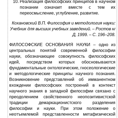
Реализация философских принципов в научном
познании означает вместе с тем их
переосмысление, углубление, развитие.
Кохановский В.П. Философия и методология науки:
Учебник для высших учебных заведений. – Ростов н/
Д, 1999. – С. 196–208.
ФИЛОСОФСКИЕ ОСНОВАНИЯ НАУКИ – одно из
центральных понятий современной философии
науки, обозначающее совокупность философских
идей, посредством которых обосновываются
фундаментальные онтологические, гносеологические
и методологические принципы научного познания.
Возникновение представлений об имманентном
вхождении философских построений в контекст
научного знания в западной философии связано с
преодолением свойственного неопозитивистской
традиции демаркационистского разделения
философии и науки. При этом положение о
неотъемлемой представленности метафизической