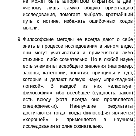
не может быть алгоритмом открытия, а дает
ученому лишь самую общую ориентацию
исследования, помогает выбрать кратчайший
путь к истине, избежать ошибочных ходов
мысли.
Философские методы не всегда дают о себе
знать в процессе исследования в явном виде,
они могут учитываться и применяться либо
стихийно, либо сознательно. Но в любой науке
есть элементы всеобщего значения (например,
законы, категории, понятия, принципы и т.д.),
которые и делают всякую науку «прикладной
логикой». В каждой из них «властвует
философия», ибо всеобщее (сущность, закон)
есть всюду (хотя всегда оно проявляется
специфически). Наилучшие результаты
достигаются тогда, когда философия является
«хорошей» и применяется в научном
исследовании вполне сознательно.