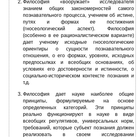
Философия «вооружает» исследователя
знанием общих закономерностей самого
познавательного процесса, учением об истине,
путях и формах ее постижения
(гносеологический аспект). Философия
(особенно в ее рационалистическом варианте)
дает ученому исходные гносеологические
ориентиры о сущности познавательного
отношения, о его формах, уровнях, исходных
предпосылках и всеобщих основаниях, об
условиях его достоверности и истинности, о
социально-историческом контексте познания и
т.д.
Философия дает науке наиболее общие
принципы, формулируемые на основе
определенных категорий. Эти принципы
реально функционируют в науке в виде
всеобщих регулятивов, универсальных норм,
требований, которые субъект познания должен
реализовать в своем исследовании