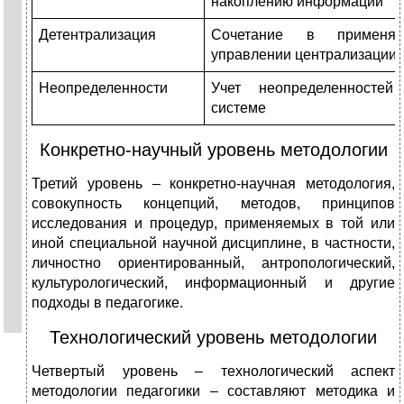
накоплению информации
Детентрализация
Сочетание в применя
управлении централизации 
Неопределенности
Учет неопределенносте
системе
Конкретно-научный уровень методологии
Третий уровень – конкретно-научная методология,
совокупность концепций, методов, принципов
исследования и процедур, применяемых в той или
иной специальной научной дисциплине, в частности,
личностно ориентированный, антропологический,
культурологический, информационный и другие
подходы в педагогике.
Технологический уровень методологии
Четвертый уровень – технологический аспект
методологии педагогики – составляют методика и