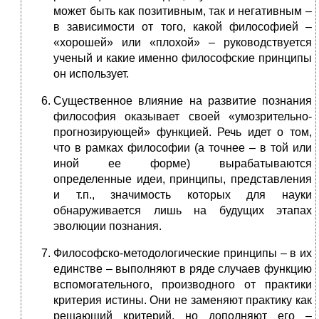
может быть как позитивным, так и негативным –
в зависимости от того, какой философией –
«хорошей» или «плохой» – руководствуется
ученый и какие именно философские принципы
он использует.
Существенное влияние на развитие познания
философия оказывает своей «умозрительно-
прогнозирующей» функцией. Речь идет о том,
что в рамках философии (а точнее – в той или
иной ее форме) вырабатываются
определенные идеи, принципы, представления
и т.п., значимость которых для науки
обнаруживается лишь на будущих этапах
эволюции познания.
Философско-методологические принципы – в их
единстве – выполняют в ряде случаев функцию
вспомогательного, производного от практики
критерия истины. Они не заменяют практику как
решающий критерий, но дополняют его –