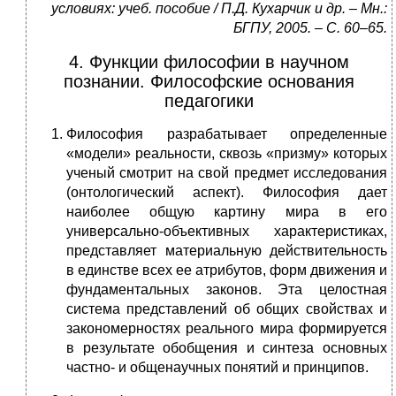
условиях: учеб. пособие / П.Д. Кухарчик и др. – Мн.:
БГПУ, 2005. – С. 60–65.
4. Функции философии в научном
познании. Философские основания
педагогики
Философия разрабатывает определенные
«модели» реальности, сквозь «призму» которых
ученый смотрит на свой предмет исследования
(онтологический аспект). Философия дает
наиболее общую картину мира в его
универсально-объективных характеристиках,
представляет материальную действительность
в единстве всех ее атрибутов, форм движения и
фундаментальных законов. Эта целостная
система представлений об общих свойствах и
закономерностях реального мира формируется
в результате обобщения и синтеза основных
частно- и общенаучных понятий и принципов.