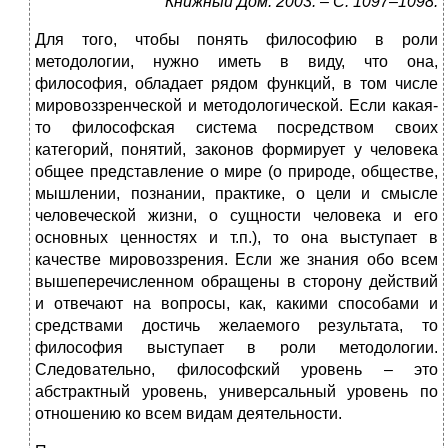
Книжный Дом. 2003. – С. 1097–1098.
Для того, чтобы понять философию в роли
методологии, нужно иметь в виду, что она,
философия, обладает рядом функций, в том числе
мировоззренческой и методологической. Если какая-
то философская система посредством своих
категорий, понятий, законов формирует у человека
общее представление о мире (о природе, обществе,
мышлении, познании, практике, о цели и смысле
человеческой жизни, о сущности человека и его
основных ценностях и т.п.), то она выступает в
качестве мировоззрения. Если же знания обо всем
вышеперечисленном обращены в сторону действий
и отвечают на вопросы, как, какими способами и
средствами достичь желаемого результата, то
философия выступает в роли методологии.
Следовательно, философский уровень – это
абстрактный уровень, универсальный уровень по
отношению ко всем видам деятельности.