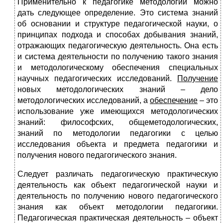
Применительно к педагогике методологии можно
дать следующее определение. Это система знаний
об основании и структуре педагогической науки, о
принципах подхода и способах добывания знаний,
отражающих педагогическую деятельность. Она есть
и система деятельности по получению такого знания
и методологическому обеспечения специальных
научных педагогических исследований.
Получение
новых методологических знаний – дело
методологических исследований, а
обеспечение
– это
использование уже имеющихся методологических
знаний: философских, общеметодологических,
знаний по методологии педагогики с целью
исследования объекта и предмета педагогики и
получения нового педагогического знания.
Следует различать педагогическую практическую
деятельность как объект педагогической науки и
деятельность по получению нового педагогического
знания как объект методологии педагогики.
Педагогическая практическая деятельность – объект