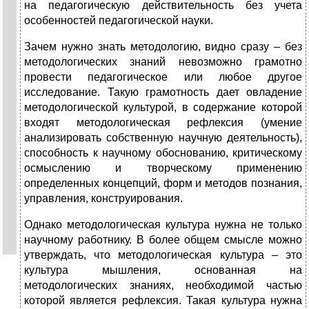
на педагогическую действительность без учета
особенностей педагогической науки.
Зачем нужно знать методологию, видно сразу – без
методологических знаний невозможно грамотно
провести педагогическое или любое другое
исследование. Такую грамотность дает овладение
методологической культурой, в содержание которой
входят методологическая рефлексия (умение
анализировать собственную научную деятельность),
способность к научному обоснованию, критическому
осмыслению и творческому применению
определенных концепций, форм и методов познания,
управления, конструирования.
Однако методологическая культура нужна не только
научному работнику. В более общем смысле можно
утверждать, что методологическая культура – это
культура мышления, основанная на
методологических знаниях, необходимой частью
которой является рефлексия. Такая культура нужна