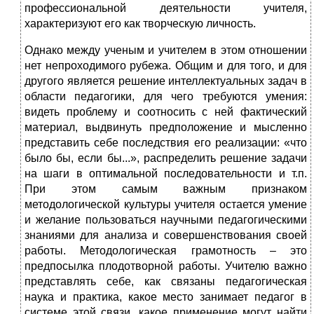
профессиональной деятельности учителя,
характеризуют его как творческую личность.
Однако между ученым и учителем в этом отношении
нет непроходимого рубежа. Общим и для того, и для
другого является решение интеллектуальных задач в
области педагогики, для чего требуются умения:
видеть проблему и соотносить с ней фактический
материал, выдвинуть предположение и мысленно
представить себе последствия его реализации: «что
было бы, если бы...», распределить решение задачи
на шаги в оптимальной последовательности и т.п.
При этом самым важным признаком
методологической культуры учителя остается умение
и желание пользоваться научными педагогическими
знаниями для анализа и совершенствования своей
работы. Методологическая грамотность – это
предпосылка плодотворной работы. Учителю важно
представлять себе, как связаны педагогическая
наука и практика, какое место занимает педагог в
системе этой связи, какое применение могут найти