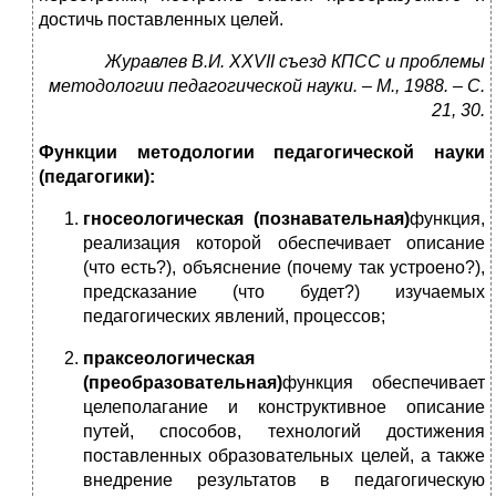
достичь поставленных целей.
Журавлев В.И. ХХ
VII
съезд КПСС и проблемы
методологии педагогической науки. – М., 1988. – С.
21, 30.
Функции методологии педагогической науки
(педагогики):
гносеологическая (познавательная)
функция,
реализация которой обеспечивает описание
(что есть?), объяснение (почему так устроено?),
предсказание (что будет?) изучаемых
педагогических явлений, процессов;
праксеологическая
(преобразовательная)
функция обеспечивает
целеполагание и конструктивное описание
путей, способов, технологий достижения
поставленных образовательных целей, а также
внедрение результатов в педагогическую