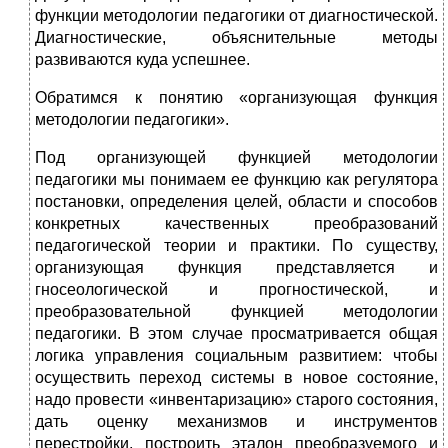
функции методологии педагогики от диагностической.
Диагностические, объяснительные методы
развиваются куда успешнее.
Обратимся к понятию «организующая функция
методологии педагогики».
Под организующей функцией методологии
педагогики мы понимаем ее функцию как регулятора
постановки, определения целей, области и способов
конкретных качественных преобразований
педагогической теории и практики. По существу,
организующая функция представляется и
гносеологической и прогностической, и
преобразовательной функцией методологии
педагогики. В этом случае просматривается общая
логика управления социальным развитием: чтобы
осуществить переход системы в новое состояние,
надо провести «инвентаризацию» старого состояния,
дать оценку механизмов и инструментов
перестройки, построить эталон преобразуемого и