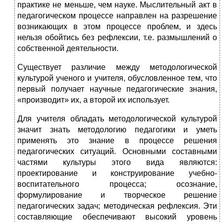
практике не меньше, чем науке. Мыслительный акт в
педагогическом процессе направлен на разрешение
возникающих в этом процессе проблем, и здесь
нельзя обойтись без рефлексии, т.е. размышлений о
собственной деятельности.
Существует различие между методологической
культурой ученого и учителя, обусловленное тем, что
первый получает научные педагогические знания,
«производит» их, а второй их использует.
Для учителя обладать методологической культурой
значит знать методологию педагогики и уметь
применять это знание в процессе решения
педагогических ситуаций. Основными составными
частями культуры этого вида являются:
проектирование и конструирование учебно-
воспитательного процесса; осознание,
формулирование и творческое решение
педагогических задач; методическая рефлексия. Эти
составляющие обеспечивают высокий уровень