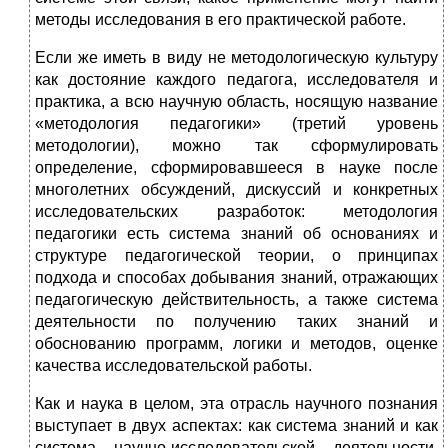
методы исследования в его практической работе.
Если же иметь в виду не методологическую культуру
как достояние каждого педагога, исследователя и
практика, а всю научную область, носящую название
«методология педагогики» (третий уровень
методологии), можно так сформулировать
определение, сформировавшееся в науке после
многолетних обсуждений, дискуссий и конкретных
исследовательских разработок: методология
педагогики есть система знаний об основаниях и
структуре педагогической теории, о принципах
подхода и способах добывания знаний, отражающих
педагогическую действительность, а также система
деятельности по получению таких знаний и
обоснованию программ, логики и методов, оценке
качества исследовательской работы.
Как и наука в целом, эта отрасль научного познания
выступает в двух аспектах: как система знаний и как
система научно-исследовательской деятельности.