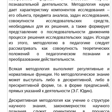
познавательной деятельности. Методология науки
дает характеристику компонентов исследования –
его объекта, предмета анализа, задач исследования,
совокупности исследовательских средств,
необходимых для их решения, а также формирует
представление о последовательности движенияв
процессе решения исследовательских задач. Исходя
из этого, методологию в педагогике следует
рассматривать как совокупность теоретических
положений о педагогическом познании и
преобразовании действительности.
Всякая методология выполняет регулятивные и
нормативные функции. Но методологическое знание
может выступать либо в дескриптивной, либо в
прескриптивной форме, т.е. в форме предписаний,
прямых указаний к деятельности (Э.Г. Юдин).
Дескриптивная методология как учение о структуре
научного знания, закономерностях научного
познания служит ориентиром в процессе