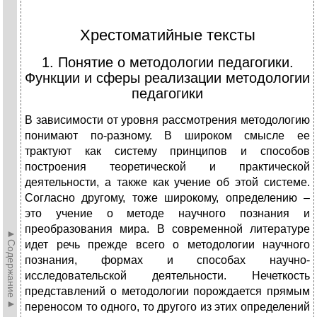
Хрестоматийные тексты
1. Понятие о методологии педагогики.
Функции и сферы реализации методологии
педагогики
В зависимости от уровня рассмотрения методологию
понимают по-разному. В широком смысле ее
трактуют как систему принципов и способов
построения теоретической и практической
деятельности, а также как учение об этой системе.
Согласно другому, тоже широкому, определению –
это учение о методе научного познания и
преобразования мира. В современной литературе
►Содержание►
идет речь прежде всего о методологии научного
познания, формах и способах научно-
исследовательской деятельности. Нечеткость
представлений о методологии порождается прямым
переносом то одного, то другого из этих определений