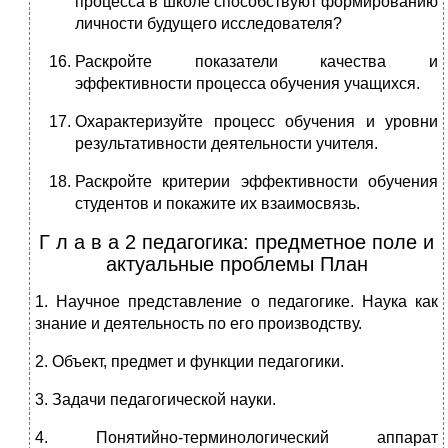
процесса в школе способствуют формированию
личности будущего исследователя?
Раскройте показатели качества и
эффективности процесса обучения учащихся.
Охарактеризуйте процесс обучения и уровни
результативности деятельности учителя.
Раскройте критерии эффективности обучения
студентов и покажите их взаимосвязь.
Г л а в а 2 педагогика: предметное поле и
актуальные проблемы План
1. Научное представление о педагогике. Наука как
знание и деятельность по его производству.
2. Объект, предмет и функции педагогики.
3. Задачи педагогической науки.
4. Понятийно-терминологический аппарат