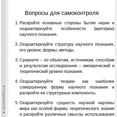
Вопросы для самоконтроля
Раскройте основные стороны бытия науки и
охарактеризуйте особенности (критерии)
научного познания.
Охарактеризуйте структуру научного познания,
его уровни, формы, методы.
Сравните – по объектам, источникам, способам
и результатам исследования – эмпирический и
теоретический уровни познания.
Охарактеризуйте теорию как наиболее
►Содержание►
совершенную форму научного познания и
раскройте ее структурные компоненты.
Охарактеризуйте сущность научной картины
мира как особой формы теоретического знания
и раскройте различные смыслы использования