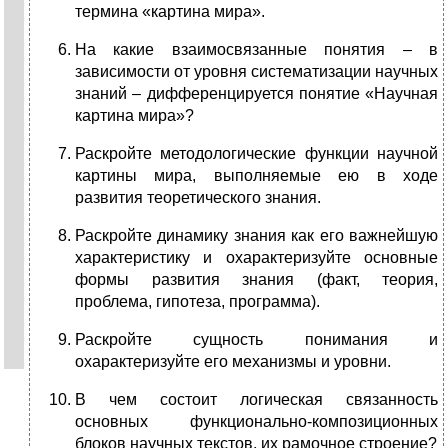
термина «картина мира».
На какие взаимосвязанные понятия – в
зависимости от уровня систематизации научных
знаний – дифференцируется понятие «Научная
картина мира»?
Раскройте методологические функции научной
картины мира, выполняемые ею в ходе
развития теоретического знания.
Раскройте динамику знания как его важнейшую
характеристику и охарактеризуйте основные
формы развития знания (факт, теория,
проблема, гипотеза, программа).
Раскройте сущность понимания и
охарактеризуйте его механизмы и уровни.
В чем состоит логическая связанность
основных функционально-композиционных
блоков научных текстов, их рамочное строение?