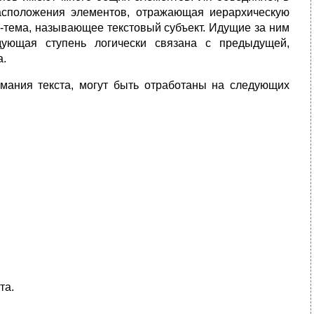
расположения элементов, отражающая иерархическую
о-тема, называющее текстовый субъект. Идущие за ним
дующая ступень логически связана с предыдущей,
а.
мания текста, могут быть отработаны на следующих
та.