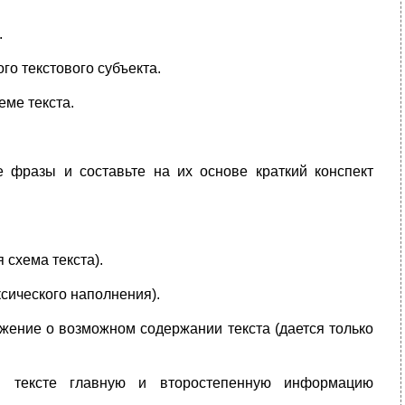
.
го текстового субъекта.
еме текста.
е фразы и составьте на их основе краткий конспект
 схема текста).
ксического наполнения).
жение о возможном содержании текста (дается только
м тексте главную и второстепенную информацию