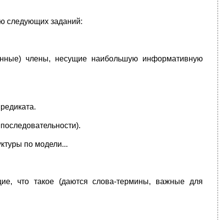
ю следующих заданий:
енные) члены, несущие наибольшую информативную
предиката.
 последовательности).
ктуры по модели...
щие, что такое (даются слова-термины, важные для