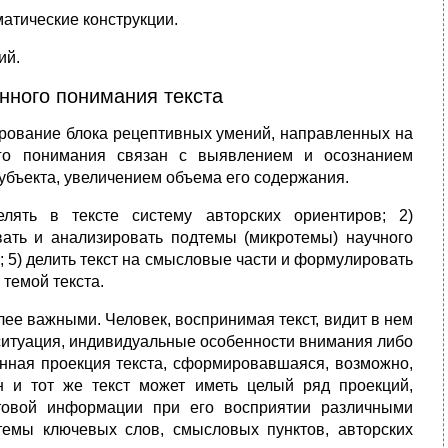
матические конструкции.
ий.
нного понимания текста
рование блока рецептивных умений, направленных на
ого понимания связан с выявлением и осознанием
убъекта, увеличением объема его содержания.
лять в тексте систему авторских ориентиров; 2)
ивать и анализировать подтемы (микротемы) научного
 5) делить текст на смысловые части и формулировать
 темой текста.
ее важными. Человек, воспринимая текст, видит в нем
, ситуация, индивидуальные особенности внимания либо
енная проекция текста, сформировавшаяся, возможно,
 и тот же текст может иметь целый ряд проекций,
товой информации при его восприятии различными
темы ключевых слов, смысловых пунктов, авторских