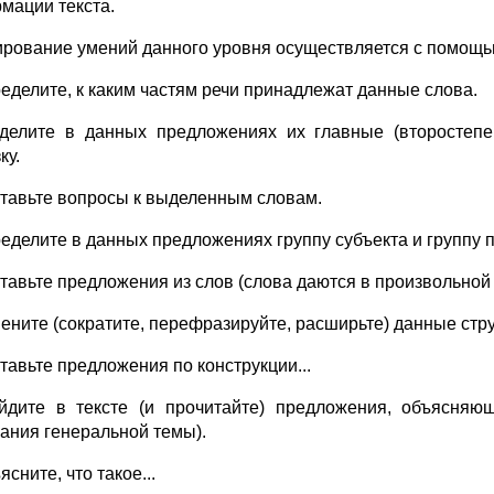
мации текста.
рование умений данного уровня осуществляется с помощь
ределите, к каким частям речи принадлежат данные слова.
делите в данных предложениях их главные (второстеп
ку.
ставьте вопросы к выделенным словам.
ределите в данных предложениях группу субъекта и группу 
ставьте предложения из слов (слова даются в произвольной
мените (сократите, перефразируйте, расширьте) данные стру
тавьте предложения по конструкции...
йдите в тексте (и прочитайте) предложения, объясняю
ания генеральной темы).
ясните, что такое...