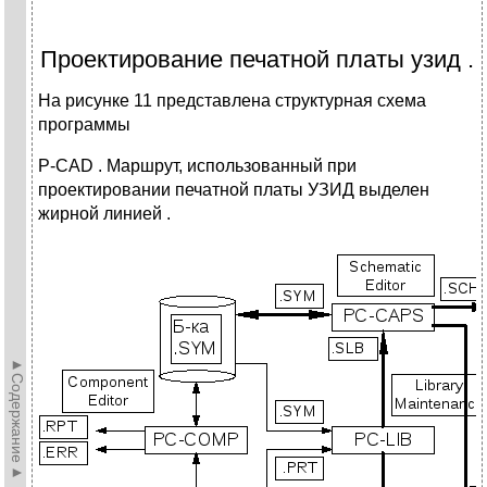
Проектирование печатной платы узид .
На рисунке 11 представлена структурная схема
программы
P-CAD . Маршрут, использованный при
проектировании печатной платы УЗИД выделен
жирной линией .
►Содержание►