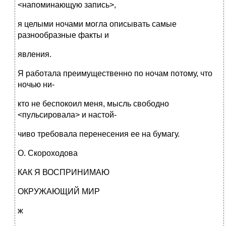
<напоминающую запись>,
я целыми ночами могла описывать самые
разнообразные факты и
явления.
Я работала преимущественно по ночам потому, что
ночью ни-
кто не беспокоил меня, мысль свободно
<пульсировала> и настой-
чиво требовала перенесения ее на бумагу.
О. Скороходова
КАК Я ВОСПРИНИМАЮ
ОКРУЖАЮЩИЙ МИР
ж