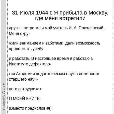
31 Июля 1944 г. Я прибыла в Москву,
где меня встретили
друзья, встретил и мой учитель И. А. Соколянский.
Меня окру-
жили вниманием и заботами, дали возможность
продолжать учебу
и работать. В настоящее время я работаю в
Институте дефектоло-
гии Академии педагогических наук в должности
старшего науч-
►Содержание►
ного сотрудника>
О МОЕЙ КНИГЕ
(Вместо предисловия)