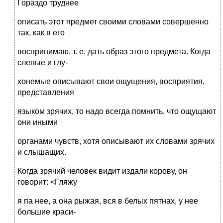
Гораздо труднее
описать этот предмет своими словами совершенно
так, как я его
воспринимаю, т. е. дать образ этого предмета. Когда
слепые и глу-
хонемые описывают свои ощущения, восприятия,
представления
языком зрячих, то надо всегда помнить, что ощущают
они иными
органами чувств, хотя описывают их словами зрячих
и слышащих.
Когда зрячий человек видит издали корову, он
говорит: <Гляжу
я па нее, а она рыжая, вся в белых пятнах, у нее
большие краси-