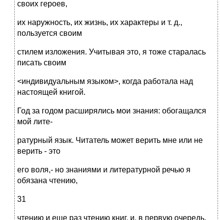
своих героев,
их наружность, их жизнь, их характеры и т. д.,
пользуется своим
стилем изложения. Учитывая это, я тоже старалась
писать своим
<индивидуальным языком>, когда работала над
настоящей книгой.
Год за годом расширялись мои знания: обогащался
мой лите-
ратурный язык. Читатель может верить мне или не
верить - это
его воля,- но знаниями и литературной речью я
обязана чтению,
31
чтению и еще раз чтению книг, и, в первую очередь,