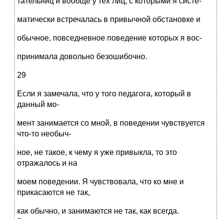
тательниц и вообще у тех лиц, с которыми я систе-
матически встречалась в привычной обстановке и
обычное, повседневное поведение которых я вос-
принимала довольно безошибочно.
29
Если я замечала, что у того педагога, который в
данный мо-
мент занимается со мной, в поведении чувствуется
что-то необыч-
ное, не такое, к чему я уже привыкла, то это
отражалось и на
моем поведении. Я чувствовала, что ко мне и
прикасаются не так,
как обычно, и занимаются не так, как всегда.