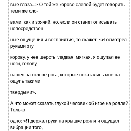
вые глаза...> О той же корове слепой будет говорить
теми же сло-
вами, как и зрячий, но, если он станет описывать
непосредствен-
ные ощущения и восприятия, то скажет: <Я осмотрел
руками эту
корову, у нее шерсть гладкая, мягкая, я ощупал ее
ноги, голову,
нашел на голове рога, которые показались мне на
ощупь такими
твердыми>.
А что может сказать глухой человек об игре на рояле?
Только
одно: <Я держал руки на крышке рояля и ощущал
вибрации того,