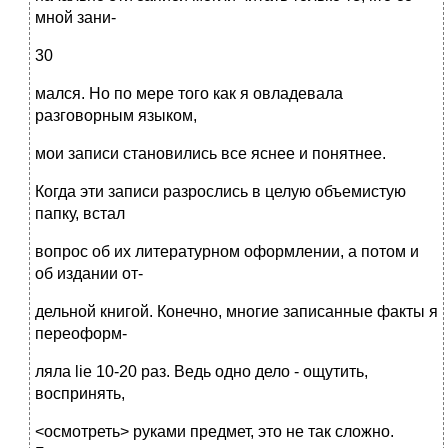
мной зани-
30
мался. Но по мере того как я овладевала
разговорным языком,
мои записи становились все яснее и понятнее.
Когда эти записи разрослись в целую объемистую
папку, встал
вопрос об их литературном оформлении, а потом и
об издании от-
дельной книгой. Конечно, многие записанные факты я
переоформ-
ляла lie 10-20 раз. Ведь одно дело - ощутить,
воспринять,
<осмотреть> руками предмет, это не так сложно.