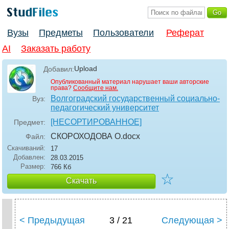
Вузы
Предметы
Пользователи
Реферат
AI
Заказать работу
Upload
Добавил:
Опубликованный материал нарушает ваши авторские
права?
Сообщите нам.
Волгоградский государственный социально-
Вуз:
педагогический университет
[НЕСОРТИРОВАННОЕ]
Предмет:
СКОРОХОДОВА О
.docx
Файл:
Скачиваний:
17
Добавлен:
28.03.2015
Размер:
766 Кб
☆
Скачать
< Предыдущая
3 / 21
Следующая >