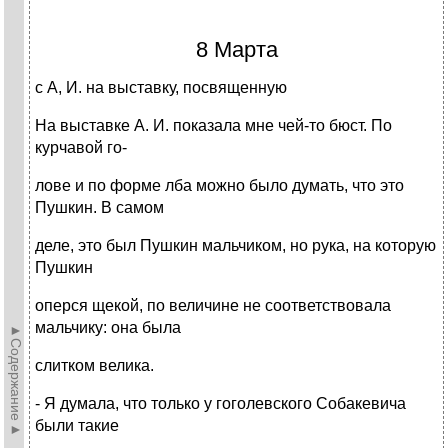
8 Марта
с А, И. на выставку, посвященную
На выставке А. И. показала мне чей-то бюст. По
курчавой го-
лове и по форме лба можно было думать, что это
Пушкин. В самом
деле, это был Пушкин мальчиком, но рука, на которую
Пушкин
оперся щекой, по величине не соответствовала
мальчику: она была
►Содержание►
слитком велика.
- Я думала, что только у гоголевского Собакевича
были такие