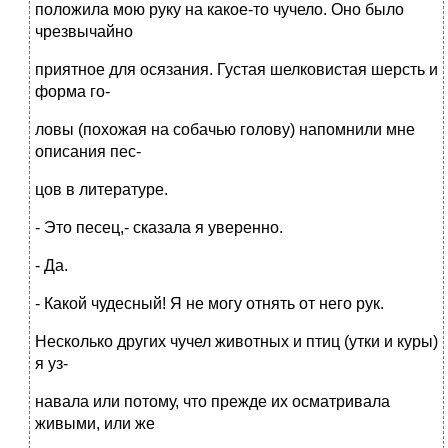
положила мою руку на какое-то чучело. Оно было
чрезвычайно
приятное для осязания. Густая шелковистая шерсть и
форма го-
ловы (похожая на собачью голову) напомнили мне
описания пес-
цов в литературе.
- Это песец,- сказала я уверенно.
- Да.
- Какой чудесный! Я не могу отнять от него рук.
Несколько других чучел животных и птиц (утки и куры)
я уз-
навала или потому, что прежде их осматривала
живыми, или же