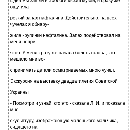
Едва мы зашли в Зоологический музей, я сразу же
ощутила
резкий запах нафталина. Действительно, на всех
чучелах я обнару-
жила крупинки нафталина. Запах подействовал на
меня непри-
ятно. У меня сразу же начала болеть голова; это
мешало мне во-
спринимать детали осматриваемых мною чучел.
Экскурсия на выставку двадцатилетия Советской
Украины
- Посмотри и узнай, кто это,- сказала Л. И. и показала
мне
скульптуру, изображающую маленького мальчика,
сидящего на