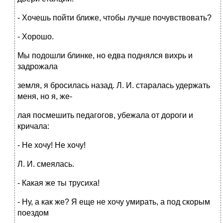
- Хочешь пойти ближе, чтобы лучше почувствовать?
- Хорошо.
Мы подошли блинке, но едва поднялся вихрь и
задрожала
земля, я бросилась назад. Л. И. старалась удержать
меня, но я, же-
лая посмешить педагогов, убежала от дороги и
кричала:
- Не хочу! Не хочу!
Л. И. смеялась.
- Какая же ты трусиха!
- Ну, а как же? Я еще не хочу умирать, а под скорым
поездом