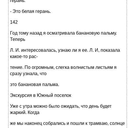
герань.
- Это белая герань.
142
Год тому назад я осматривала банановую пальму.
Теперь
Л. И. интересовалась, узнаю ли я ее. Л. И, показала
какое-то рас-
тение. По огромным, слегка волнистым листьям я
сразу узнала, что
это банановая пальма.
Экскурсия в Южный поселок
Уже с утра можно было ожидать, что день будет
жаркий. Когда
же мы наконец собрались и пошли к трамваю, солнце