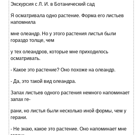
Экскурсия с Л. И. в Ботанический сад
Я осматривала одно растение. Форма его листьев
напомнила
мне олеандр. Но у этого растения листья были
гораздо толще, чем
у тех олеандров, которые мне приходилось
осматривать.
- Какое это растение? Оно похоже на олеандр.
- Да, это такой вид олеандра.
Запах листьев одного растения немного напоминает
запах ге-
рани, но листья были несколько иной формы, чем у
герани.
- Не знаю, какое это растение. Оно напоминает мне