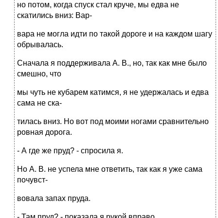
но потом, когда спуск стал круче, мы едва не
скатились вниз: Вар-
вара не могла идти по такой дороге и на каждом шагу
обрывалась.
Сначала я поддерживала А. В., но, так как мне было
смешно, что
мы чуть не кубарем катимся, я не удержалась и едва
сама не ска-
тилась вниз. Но вот под моими ногами сравнительно
ровная дорога.
- А где же пруд? - спросила я.
Но А. В. не успела мне ответить, так как я уже сама
почувст-
вовала запах пруда.
- Там пруд? - показала я рукой вправо.