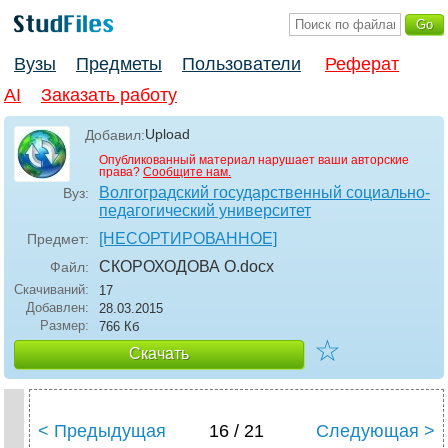
Вузы
Предметы
Пользователи
Реферат
AI
Заказать работу
Upload
Добавил:
Опубликованный материал нарушает ваши авторские
права?
Сообщите нам.
Волгоградский государственный социально-
Вуз:
педагогический университет
[НЕСОРТИРОВАННОЕ]
Предмет:
СКОРОХОДОВА О
.docx
Файл:
Скачиваний:
17
Добавлен:
28.03.2015
Размер:
766 Кб
☆
Скачать
< Предыдущая
16 / 21
Следующая >