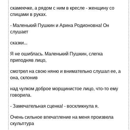
скамеечке, а рядом с ним в кресле - женщину со
спицами в руках.
- Маленький Пушкин и Арина Родионовна! Он
слушает
сказки...
Я не ошиблась. Маленький Пушкин, слегка
приподняв лицо,
смотрел на свою няню и внимательно слушал ее, а
она, склонив
над чулком доброе морщинистое лицо, что-то ему
говорила.
- Замечательная сценка! - воскликнула я.
Очень сильное впечатление на меня произвела
скульптура