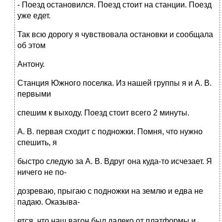
- Поезд остановился. Поезд стоит на станции. Поезд
уже едет.
Так всю дорогу я чувствовала остановки и сообщала
об этом
Антону.
Станция Южного поселка. Из нашей группы я и А. В.
первыми
спешим к выходу. Поезд стоит всего 2 минуты.
А. В. первая сходит с подножки. Помня, что нужно
спешить, я
быстро следую за А. В. Вдруг она куда-то исчезает. Я
ничего не по-
дозреваю, прыгаю с подножки на землю и едва не
падаю. Оказыва-
ется, что наш вагон был далеко от платформы и