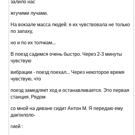
залило нас
жгучими лучами.
На вокзале масса людей: я их чувствовала не только
по запаху,
но и по их толчкам...
В поезд садимся очень быстро. Через 2-3 минуты
чувствую
вибрации - поезд поехал... Через некоторое время
чувствую, что
поезд замедляет ход и останавливается. Это первая
станция. Рядом
со мной на диване сидит Антон М. Я передаю ему
дактилоло-
гией :