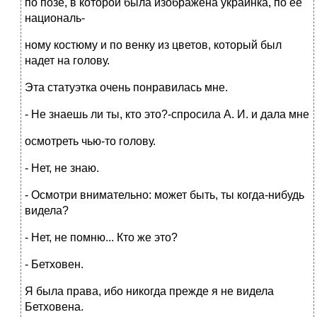
по позе, в которой была изображена украинка, по ее
националь-
ному костюму и по венку из цветов, который был
надет на голову.
Эта статуэтка очень понравилась мне.
- Не знаешь ли ты, кто это?-спросила А. И. и дала мне
осмотреть чью-то голову.
- Нет, не знаю.
- Осмотри внимательно: может быть, ты когда-нибудь
видела?
- Нет, не помню... Кто же это?
- Бетховен.
Я была права, ибо никогда прежде я не видела
Бетховена.