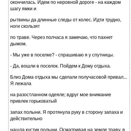
окончилась. Идем по неровной дороге - на каждом
шагу ямки и
рытвины да длинные следы от колес. Идти трудно,
ноги скользят
по траве. Через полчаса я замечаю, что пахнет
дымом.
- Мы уже в поселке? - спрашиваю я у спутницы.
- Да, вошли в поселок. Пойдем к Дому отдыха.
Близ Дома отдыха мы сделали получасовой привал...
Я лежала
на разостланном одеяле; вдруг мое внимание
привлек горьковатый
запах полыни. Я протянула руку в сторону запаха и
действительно
нашла кустик полыни. Осматривая на земле траву, я