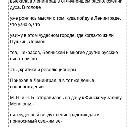
выехала в Ленинград в отличнейшем расположении
духа. В голове
уже роились мысли о том, куда пойду в Ленинграде,
что узнаю, что
увижу в этом чудесном городе, где когда-то жили
Пушкин, Лермон-
тов, Некрасов, Белинский и многие другие русские
писатели, по-
эты, критики и революционеры.
Приехав в Ленинград, я в тот же день в
сопровождении
М. Н. и Н. Б. отправилась на дачу к Финскому заливу.
Меня опья-
нил чудесный воздух ленинградских дач и
приносимый свежим ве-