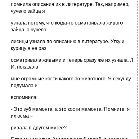
помнила описания их в литературе. Так, например,
чучело зайца я
узнала потому, что когда-то осматривала живого
зайца, а чучело
лисицы узнала по описанию в литературе. Утку и
курицу я не раз
осматривала живыми и теперь сразу же их узнала. Л.
И. показала
мне огромные кости какого-то животного. Я секунду
подумала и
вспомнила:
- Это зуб мамонта, а это кости мамонта. Помните, я
их осмат-
ривала в другом музее?