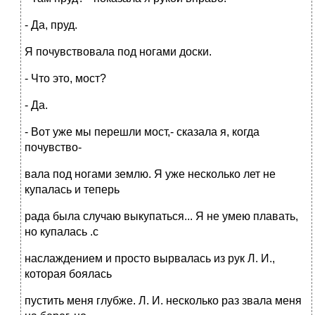
- Да, пруд.
Я почувствовала под ногами доски.
- Что это, мост?
- Да.
- Вот уже мы перешли мост,- сказала я, когда
почувство-
вала под ногами землю. Я уже несколько лет не
купалась и теперь
рада была случаю выкупаться... Я не умею плавать,
но купалась .с
наслаждением и просто вырвалась из рук Л. И.,
которая боялась
пустить меня глубже. Л. И. несколько раз звала меня