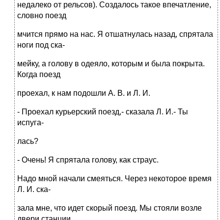
недалеко от рельсов). Создалось такое впечатление,
словно поезд
мчится прямо на нас. Я отшатнулась назад, спрятала
ноги под ска-
мейку, а голову в одеяло, которым и была покрыта.
Когда поезд
проехал, к нам подошли А. В. и Л. И.
- Проехал курьерский поезд,- сказала Л. И.- Ты
испуга-
лась?
- Очень! Я спрятала голову, как страус.
Надо мной начали смеяться. Через некоторое время
Л. И. ска-
зала мне, что идет скорый поезд. Мы стояли возле
двери станции.