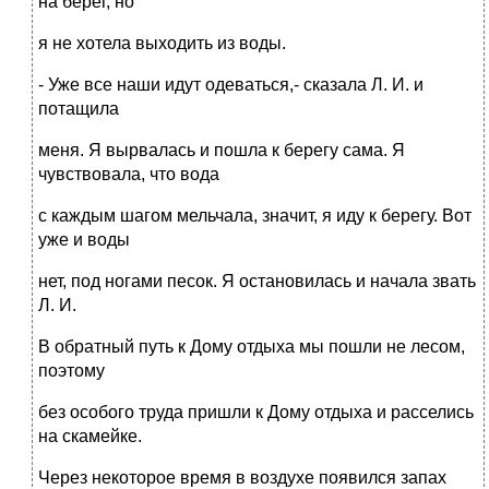
на берег, но
я не хотела выходить из воды.
- Уже все наши идут одеваться,- сказала Л. И. и
потащила
меня. Я вырвалась и пошла к берегу сама. Я
чувствовала, что вода
с каждым шагом мельчала, значит, я иду к берегу. Вот
уже и воды
нет, под ногами песок. Я остановилась и начала звать
Л. И.
В обратный путь к Дому отдыха мы пошли не лесом,
поэтому
без особого труда пришли к Дому отдыха и расселись
на скамейке.
Через некоторое время в воздухе появился запах