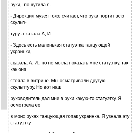
руки,- пошутила я.
- Дирекция музея тоже считает, что рука портит всю
скульп-
туру,- сказала А, И.
- Здесь есть маленькая статуэтка танцующей
украинки,-
сказала А. И., но не могла показать мне статуэтку, так
как она
стояла в витрине. Мы осматривали другую
скульптуру. Но вот наш
руководитель дал мне в руки какую-то статуэтку. Я
осмотрела ее:
в моих руках танцующая гопак украинка. Я узнала эту
статуэтку