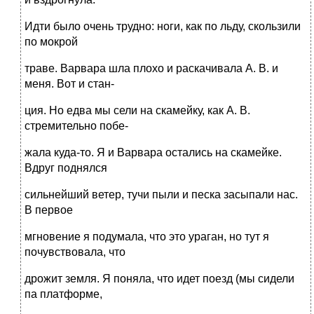
Идти было очень трудно: ноги, как по льду, скользили
по мокрой
траве. Варвара шла плохо и раскачивала А. В. и
меня. Вот и стан-
ция. Но едва мы сели на скамейку, как А. В.
стремительно побе-
жала куда-то. Я и Варвара остались на скамейке.
Вдруг поднялся
сильнейший ветер, тучи пыли и песка засыпали нас.
В первое
мгновение я подумала, что это ураган, но тут я
почувствовала, что
дрожит земля. Я поняла, что идет поезд (мы сидели
па платформе,