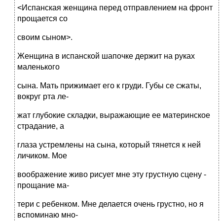
<Испанская женщина перед отправлением на фронт
прощается со
своим сыном>.
Женщина в испанской шапочке держит на руках
маленького
сына. Мать прижимает его к груди. Губы се сжаты,
вокруг рта ле-
жат глубокие складки, выражающие ее материнское
страдание, а
глаза устремлены на сына, который тянется к ней
личиком. Мое
воображение живо рисует мне эту грустную сцену -
прощание ма-
тери с ребенком. Мне делается очень грустно, но я
вспоминаю мно-