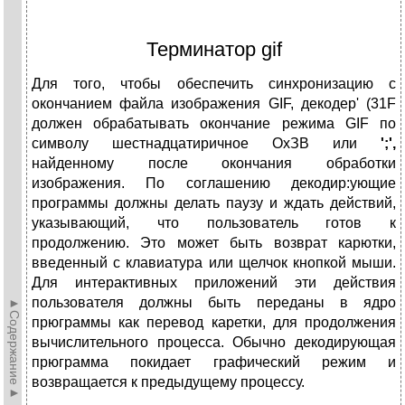
Терминатор gif
Для того, чтобы обеспечить синхронизацию с
окончанием файла изображения GIF, декодер' (31F
должен обрабатывать окончание режима GIF по
символу шестнадцатиричное ОхЗВ или
';',
найденному после окончания обработки
изображения. По соглашению декодир:ующие
программы должны делать паузу и ждать действий,
указывающий, что пользователь готов к
продолжению. Это может быть возврат карютки,
введенный с клавиатура или щелчок кнопкой мыши.
Для интерактивных приложений эти действия
пользователя должны быть переданы в ядро
►Содержание►
прюграммы как перевод каретки, для продолжения
вычислительного процесса. Обычно декодирующая
прюграмма покидает графический режим и
возвращается к предыдущему процессу.