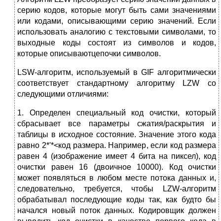
серию кодов, которые могут быть сами значениями
или кодами, описывающими серию значений. Если
использовать аналогию с текстовыми символами, то
выходные коды состоят из символов и кодов,
которые описываютцепочки символов.
LSW-aлгоритм, используемый в GIF алгоритмически
соответствует стандартному алгоритму LZW со
следующими отличиями:
1. Определен специальный код очистки, который
сбрасывает все параметры сжатия/раскрытия и
таблицы в исходное состояние. Значение этого кода
равно 2*'*<код размера. Например, если код размера
равен 4 (изображение имеет 4 бита на пиксел), код
очистки равен 16 (двоичное 10000). Код очистки
может появляться в любом месте потока данных и,
следовательно, требуется, чтобы LZW-алгоритм
обрабатывал последующие коды так, как будто бы
начался новый поток данных. Кодировщик должен