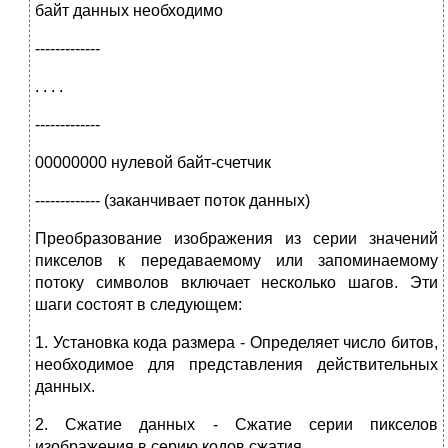
байт данных необходимо
-------------
. . . .
-------------
00000000 нулевой байт-счетчик
------------- (заканчивает поток данных)
Преобразование изображения из серии значений
пикселов к передаваемому или запоминаемому
потоку символов включает несколько шагов. Эти
шаги состоят в следующем:
1. Установка кода размера - Определяет число битов,
необходимое для представления действительных
данных.
2. Сжатие данных - Сжатие серии пикселов
изображения в серию кодов сжатия.