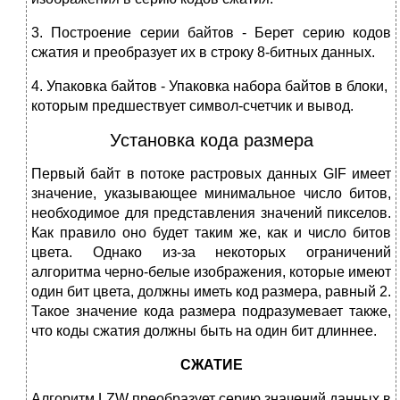
3. Построение серии байтов - Берет серию кодов
сжатия и преобразует их в строку 8-битных данных.
4. Упаковка байтов - Упаковка набора байтов в блоки,
которым предшествует символ-счетчик и вывод.
Установка кода размера
Первый байт в потоке растровых данных GIF имеет
значение, указывающее минимальное число битов,
необходимое для представления значений пикселов.
Как правило оно будет таким же, как и число битов
цвета. Однако из-за некоторых ограничений
алгоритма черно-белые изображения, которые имеют
один бит цвета, должны иметь код размера, равный 2.
Такое значение кода размера подразумевает также,
что коды сжатия должны быть на один бит длиннее.
СЖАТИЕ
Алгоритм LZW преобразует серию значений данных в