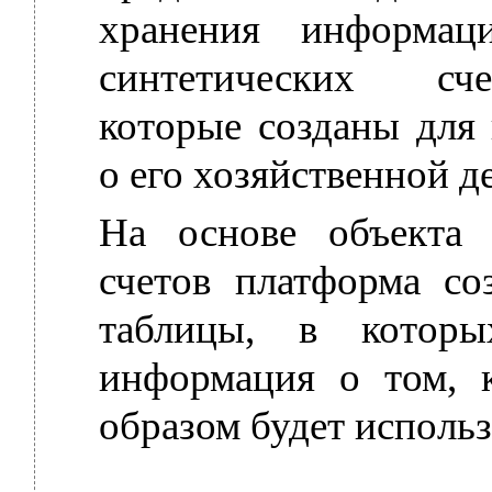
хранения информац
синтетических сч
которые созданы для
о его хозяйственной д
На основе объекта
счетов платформа со
таблицы, в которы
информация о том, к
образом будет использ