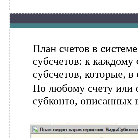
План счетов в систем
субсчетов: к каждому 
субсчетов, которые, в 
По любому счету или с
субконто, описанных в