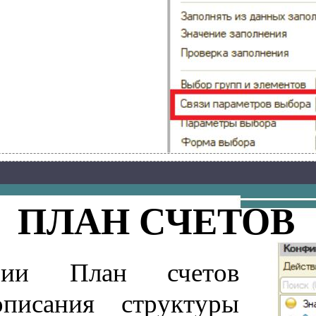
ПЛАН СЧЕТОВ
ации План счетов
описания структуры