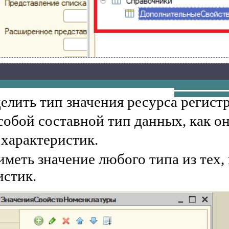
лить тип значения ресурса регистр
собой составной тип данных, как он
характеристик.
иметь значение любого типа из тех,
истик.