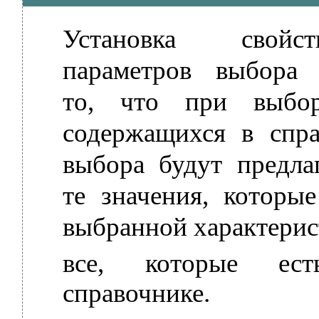
Установка свойс
параметров выбора 
то, что при выбор
содержащихся в спра
выбора будут предлаг
те значения, которые
выбранной характерист
все,
которые
ест
справочнике.