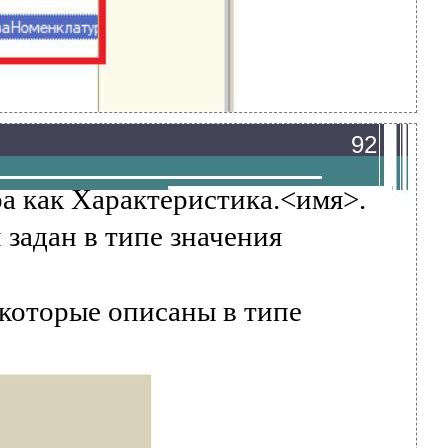
92
а как Характеристика.<имя>.
 задан в типе значения
 которые описаны в типе