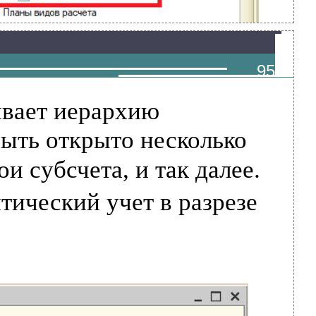
95
ивает иерархию
быть открыто несколько
и субсчета, и так далее.
тический учет в разрезе