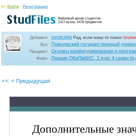
Войти
/
Регистрация
Файловый архив студентов.
1327 вузов, 5478 предметов.
vvrstcnho
Добавил:
Рад, если кому-то помог
Опубли
Поволжский государственный универ
Вуз:
Основы конфигурирования и програ
Предмет:
Лекции ОКиПвКИС, 2 курс 4 семестр
Файл:
<<
< Предыдущая
Дополнительные знач