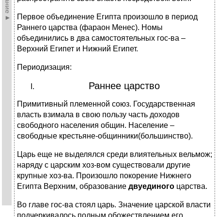
Первое объединение Египта произошло в период
Раннего царства (фараон Менес). Номы
объединились в два самостоятельных гос-ва –
Верхний Египет и Нижний Египет.
Периодизация:
Раннее царство
Примитивный племенной союз. Государственная
власть взимала в свою пользу часть доходов
свободного населения общин. Население –
свободные крестьяне-общинники(большинство).
Царь еще не выделялся среди влиятельных вельмож;
наряду с царским хоз-вом существовали другие
крупные хоз-ва. Произошло покорение Нижнего
Египта Верхним, образование
двуединого
царства.
Во главе гос-ва стоял царь. Значение царской власти
подчеркивалось полным обожествлением его