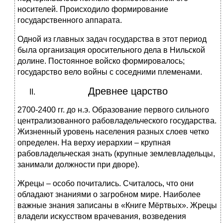
носителей. Происходило формирование
государственного аппарата.
Одной из главных задач государства в этот период
была организация оросительного дела в Нильской
долине. Постоянное войско формировалось;
государство вело войны с соседними племенами.
Древнее царство
2700-2400 гг. до н.э. Образование первого сильного
централизованного рабовладельческого государства.
Жизненный уровень населения разных слоев четко
определен. На верху иерархии – крупная
рабовладельческая знать (крупные землевладельцы,
занимали должности при дворе).
Жрецы – особо почитались. Считалось, что они
обладают знаниями о загробном мире. Наиболее
важные знания записаны в «Книге Мёртвых». Жрецы
владели искусством врачевания, возведения