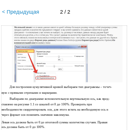
< Предыдущая
2 / 2
Для построения кумулятивной кривой выбираем тип диаграммы – точеч-
ную с прямыми отрезками и маркерами.
Выбираем по диаграмме вспомогательную вертикальную ось, как пред-
ставлено на рисунке 1.1 со шкалой от 0 до 100%. Проверить при
необходимости скорректировать оси, для этого встать на необходимую ось и
через формат оси поменять значения максимума.
Левая ось должна быть от 0 до итоговой суммы количества случаев. Правая
ось должна быть от 0 до 100%.