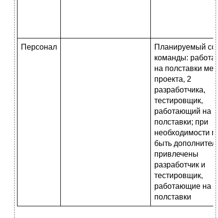
Персонал
Планируемый со
команды: работ
на полставки ме
проекта, 2
разработчика,
тестировщик,
работающий на
полставки; при
необходимости м
быть дополнител
привлечены
разработчик и
тестировщик,
работающие на
полставки