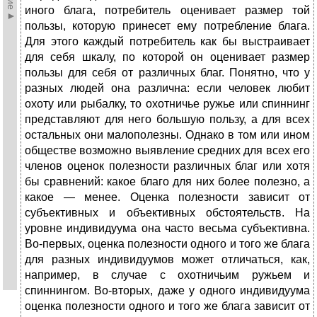
иного блага, потребитель оценивает размер той
пользы, которую принесет ему потребление блага.
Для этого каждый потребитель как бы выстраивает
для себя шкалу, по которой он оценивает размер
пользы для себя от различных благ. Понятно, что у
разных людей она различна: если человек любит
охоту или рыбалку, то охотничье ружье или спиннинг
представляют для него большую пользу, а для всех
остальных они малополезны. Однако в том или ином
обществе возможно выявление средних для всех его
членов оценок полезности различных благ или хотя
бы сравнений: какое благо для них более полезно, а
какое — менее. Оценка полезности зависит от
субъективных и объективных обстоятельств. На
уровне индивидуума она часто весьма субъективна.
Во-первых, оценка полезности одного и того же блага
для разных индивидуумов может отличаться, как,
например, в случае с охотничьим ружьем и
спиннингом. Во-вторых, даже у одного индивидуума
оценка полезности одного и того же блага зависит от