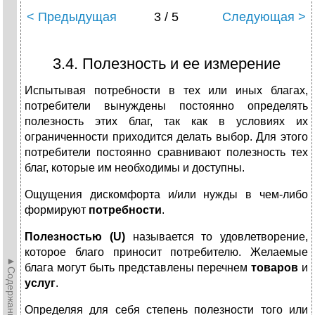
< Предыдущая
3 / 5
Следующая >
3.4. Полезность и ее измерение
Испытывая потребности в тех или иных благах,
потребители вынуждены постоянно определять
полезность этих благ, так как в условиях их
ограниченности приходится делать выбор. Для этого
потребители постоянно сравнивают полезность тех
благ, которые им необходимы и доступны.
Ощущения дискомфорта и/или нужды в чем-либо
формируют
потребности
.
Полезностью
(
U
)
называется то удовлетворение,
которое благо приносит потребителю. Желаемые
►Содержание►
блага могут быть представлены перечнем
товаров
и
услуг
.
Определяя для себя степень полезности того или