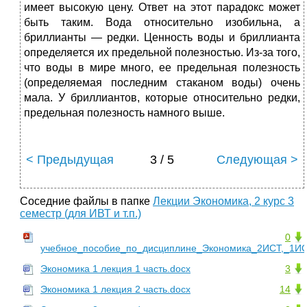
имеет высокую цену. Ответ на этот парадокс может
быть таким. Вода относительно изобильна, а
бриллианты — редки. Ценность воды и бриллианта
определяется их предельной полезностью. Из-за того,
что воды в мире много, ее предельная полезность
(определяемая последним стаканом воды) очень
мала. У бриллиантов, которые относительно редки,
предельная полезность намного выше.
< Предыдущая
3 / 5
Следующая >
Соседние файлы в папке
Лекции Экономика, 2 курс 3
семестр (для ИВТ и т.п.)
0
учебное_пособие_по_дисциплине_Экономика_2ИСТ,_1ИСТ
Экономика 1 лекция 1 часть.docx
3
Экономика 1 лекция 2 часть.docx
14