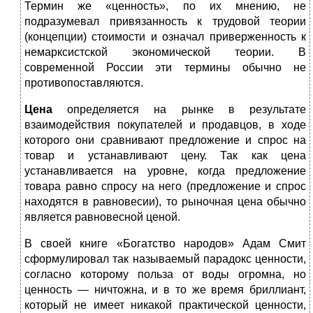
Термин же «ценность», по их мнению, не
подразумевал привязанность к трудовой теории
(концепции) стоимости и означал приверженность к
немарксистской экономической теории. В
современной России эти термины обычно не
противопоставляются.
Цена
определяется на рынке в результате
взаимодействия покупателей и продавцов, в ходе
которого они сравнивают предложение и спрос на
товар и устанавливают цену. Так как цена
устанавливается на уровне, когда предложение
товара равно спросу на него (предложение и спрос
находятся в равновесии), то рыночная цена обычно
является равновесной ценой.
В своей книге «Богатство народов» Адам Смит
сформулировал так называемый парадокс ценности,
согласно которому польза от воды огромна, но
ценность — ничтожна, и в то же время бриллиант,
который не имеет никакой практической ценности,