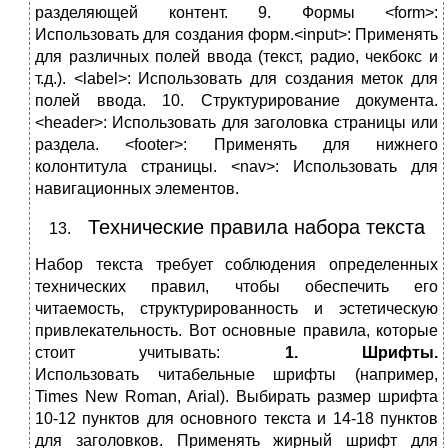
разделяющей контент. 9. Формы <form>:
Использовать для создания форм.<input>: Применять
для различных полей ввода (текст, радио, чекбокс и
т.д.). <label>: Использовать для создания меток для
полей ввода. 10. Структурирование документа.
<header>: Использовать для заголовка страницы или
раздела. <footer>: Применять для нижнего
колонтитула страницы. <nav>: Использовать для
навигационных элементов.
Технические правила набора текста
Набор текста требует соблюдения определенных
технических правил, чтобы обеспечить его
читаемость, структурированность и эстетическую
привлекательность. Вот основные правила, которые
стоит учитывать:
1. Шрифты.
Использовать читабельные шрифты (например,
Times New Roman, Arial). Выбирать размер шрифта
10-12 пунктов для основного текста и 14-18 пунктов
для заголовков. Применять жирный шрифт для