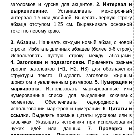
заголовков и курсив для акцентов.
2. Интервал и
выравнивание
. Устанавливать межстрочный
интервал 1.5 или двойной. Выделять первую строку
абзаца отступом 1.25 см. Выравнивать основной
текст по левому краю.
3. Абзацы.
Начинать каждый новый абзац с новой
строки. Избегать длинных абзацев (более 5-6 строк).
Использовать пустую строку между абзацами.
4. Заголовки и подзаголовки.
Применять разные
уровни заголовков (H1, H2, H3) для обозначения
структуры текста. Выделять заголовки жирным
шрифтом и увеличенным размером.
5. Нумерация и
маркировка.
Использовать маркированные или
нумерованные списки для выделения ключевых
моментов. Обеспечивать однородность в
использовании маркеров и нумерации.
6. Цитаты и
ссылки.
Выделять прямые цитаты курсивом или в
кавычках. Указывать источники при использовании
чужих идей или данных.
7. Проверка и