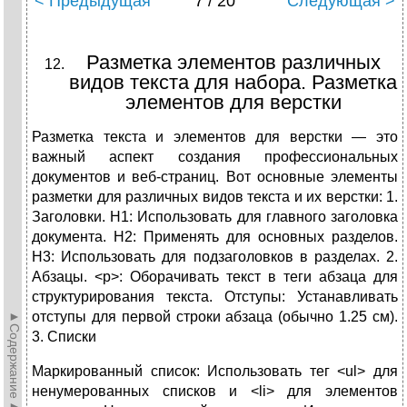
< Предыдущая
7 / 20
Следующая >
Разметка элементов различных
видов текста для набора. Разметка
элементов для верстки
Разметка текста и элементов для верстки — это
важный аспект создания профессиональных
документов и веб-страниц. Вот основные элементы
разметки для различных видов текста и их верстки: 1.
Заголовки. H1: Использовать для главного заголовка
документа. H2: Применять для основных разделов.
H3: Использовать для подзаголовков в разделах. 2.
Абзацы. <p>: Оборачивать текст в теги абзаца для
структурирования текста. Отступы: Устанавливать
►Содержание►
отступы для первой строки абзаца (обычно 1.25 см).
3. Списки
Маркированный список: Использовать тег <ul> для
ненумерованных списков и <li> для элементов