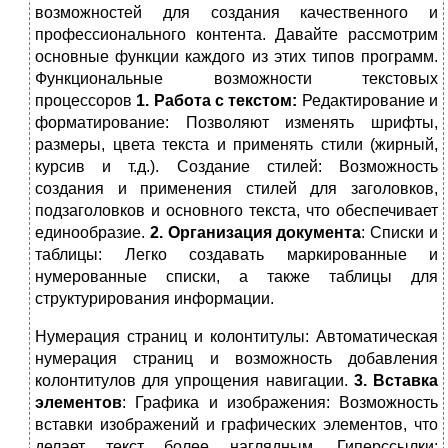
возможностей для создания качественного и
профессионального контента. Давайте рассмотрим
основные функции каждого из этих типов программ.
Функциональные возможности текстовых
процессоров
1. Работа с текстом:
Редактирование и
форматирование: Позволяют изменять шрифты,
размеры, цвета текста и применять стили (жирный,
курсив и т.д.). Создание стилей: Возможность
создания и применения стилей для заголовков,
подзаголовков и основного текста, что обеспечивает
единообразие.
2. Организация документа
: Списки и
таблицы: Легко создавать маркированные и
нумерованные списки, а также таблицы для
структурирования информации.
Нумерация страниц и колонтитулы: Автоматическая
нумерация страниц и возможность добавления
колонтитулов для упрощения навигации.
3. Вставка
элементов
: Графика и изображения: Возможность
вставки изображений и графических элементов, что
делает текст более наглядным. Гиперссылки: