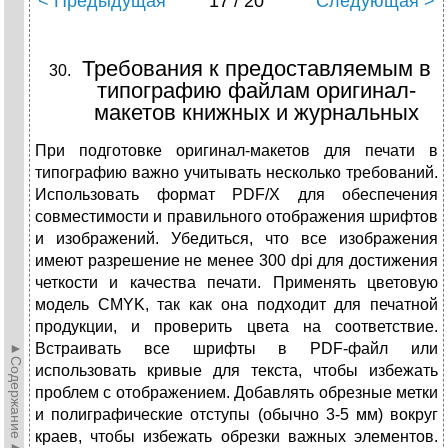
< Предыдущая
17 / 20
Следующая >
Требования к предоставляемым в
типографию файлам оригинал-
макетов книжных и журнальных
При подготовке оригинал-макетов для печати в
типографию важно учитывать несколько требований.
Использовать формат PDF/X для обеспечения
совместимости и правильного отображения шрифтов
и изображений. Убедиться, что все изображения
имеют разрешение не менее 300 dpi для достижения
четкости и качества печати. Применять цветовую
модель CMYK, так как она подходит для печатной
продукции, и проверить цвета на соответствие.
►Содержание►
Встраивать все шрифты в PDF-файл или
использовать кривые для текста, чтобы избежать
проблем с отображением. Добавлять обрезные метки
и полиграфические отступы (обычно 3-5 мм) вокруг
краев, чтобы избежать обрезки важных элементов.