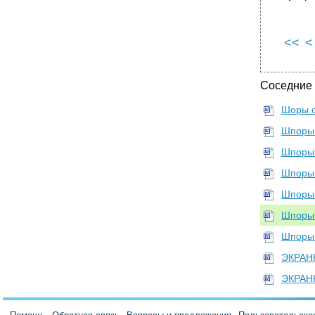
<<
<
Соседние
Шоры о
Шпоры 
Шпоры 
Шпоры 
Шпоры 
Шпоры 
Шпоры 
ЭКРАНН
ЭКРАНН