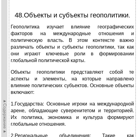
48.Объекты и субъекты геополитики.
Геополитика изучает влияние географических
факторов на международные отношения и
политическую власть. В этом контексте важно
различать объекты и субъекты геополитики, так как
они играют ключевые роли в формировании
глобальной политической карты.
Объекты геополитики представляют собой те
аспекты и элементы, на которые направлено
влияние политических субъектов. Основные объекты
включают:
►Содержание►
1.Государства: Основные игроки на международной
арене, обладающие суверенитетом и территорией.
Их политика, экономика и культура формируют
глобальные отношения.
2.Региональные объединения: Такие как