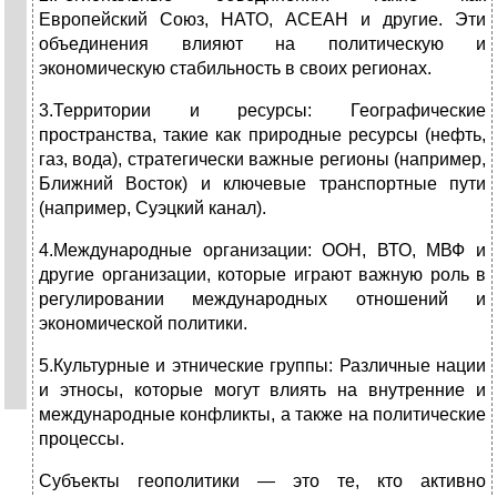
Европейский Союз, НАТО, АСЕАН и другие. Эти
объединения влияют на политическую и
экономическую стабильность в своих регионах.
3.Территории и ресурсы: Географические
пространства, такие как природные ресурсы (нефть,
газ, вода), стратегически важные регионы (например,
Ближний Восток) и ключевые транспортные пути
(например, Суэцкий канал).
4.Международные организации: ООН, ВТО, МВФ и
другие организации, которые играют важную роль в
регулировании международных отношений и
экономической политики.
5.Культурные и этнические группы: Различные нации
и этносы, которые могут влиять на внутренние и
международные конфликты, а также на политические
процессы.
Субъекты геополитики — это те, кто активно