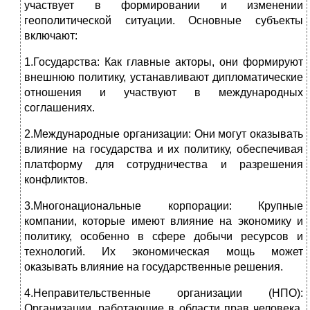
участвует в формировании и изменении
геополитической ситуации. Основные субъекты
включают:
1.Государства: Как главные акторы, они формируют
внешнюю политику, устанавливают дипломатические
отношения и участвуют в международных
соглашениях.
2.Международные организации: Они могут оказывать
влияние на государства и их политику, обеспечивая
платформу для сотрудничества и разрешения
конфликтов.
3.Многонациональные корпорации: Крупные
компании, которые имеют влияние на экономику и
политику, особенно в сфере добычи ресурсов и
технологий. Их экономическая мощь может
оказывать влияние на государственные решения.
4.Неправительственные организации (НПО):
Организации, работающие в области прав человека,