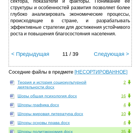
сектора, показатели и факторы. Понимание ее
структуры и особенностей развития позволяет более
глубоко анализировать экономические процессы,
происходящие в стране, и разрабатывать
эффективные стратегии для достижения устойчивого
роста и повышения благосостояния населения.
< Предыдущая
11 / 39
Следующая >
Соседние файлы в предмете
[НЕСОРТИРОВАННОЕ]
Теория и история социокультурной
2
деятельности.docx
Шоры общая психология.docx
16
Шпоры графика.docx
4
Шпоры мировая литература.docx
10
Шпоры основы права.docx
4
Шпоры политэкономия.docx
35