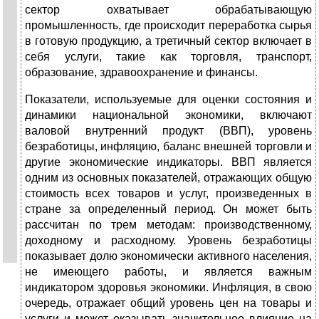
сектор охватывает обрабатывающую
промышленность, где происходит переработка сырья
в готовую продукцию, а третичный сектор включает в
себя услуги, такие как торговля, транспорт,
образование, здравоохранение и финансы.
Показатели, используемые для оценки состояния и
динамики национальной экономики, включают
валовой внутренний продукт (ВВП), уровень
безработицы, инфляцию, баланс внешней торговли и
другие экономические индикаторы. ВВП является
одним из основных показателей, отражающих общую
стоимость всех товаров и услуг, произведенных в
стране за определенный период. Он может быть
рассчитан по трем методам: производственному,
доходному и расходному. Уровень безработицы
показывает долю экономически активного населения,
не имеющего работы, и является важным
индикатором здоровья экономики. Инфляция, в свою
очередь, отражает общий уровень цен на товары и
услуги и может оказывать значительное влияние на