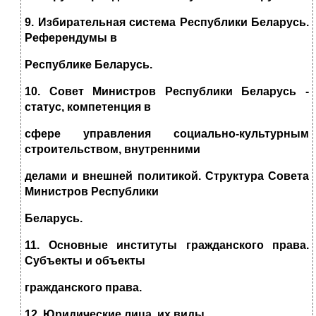
9. Избирательная система Республики Беларусь.
Референдумы в
Республике Беларусь.
10. Совет Министров Республики Беларусь -
статус, компетенция в
сфере управления социально-культурным
строительством, внутренними
делами и внешней политикой. Структура Совета
Министров Республики
Беларусь.
11. Основные институты гражданского права.
Субъекты и объекты
гражданского права.
12. Юридические лица, их виды.