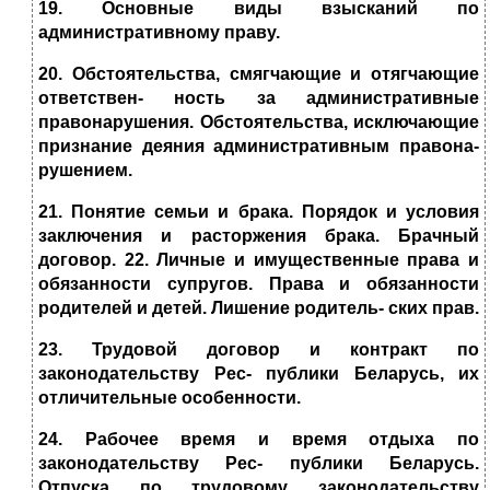
19. Основные виды взысканий по
административному праву.
20. Обстоятельства, смягчающие и отягчающие
ответствен- ность за административные
правонарушения. Обстоятельства, исключающие
признание деяния административным правона-
рушением.
21. Понятие семьи и брака. Порядок и условия
заключения и расторжения брака. Брачный
договор. 22. Личные и имущественные права и
обязанности супругов. Права и обязанности
родителей и детей. Лишение родитель- ских прав.
23. Трудовой договор и контракт по
законодательству Рес- публики Беларусь, их
отличительные особенности.
24. Рабочее время и время отдыха по
законодательству Рес- публики Беларусь.
Отпуска по трудовому законодательству