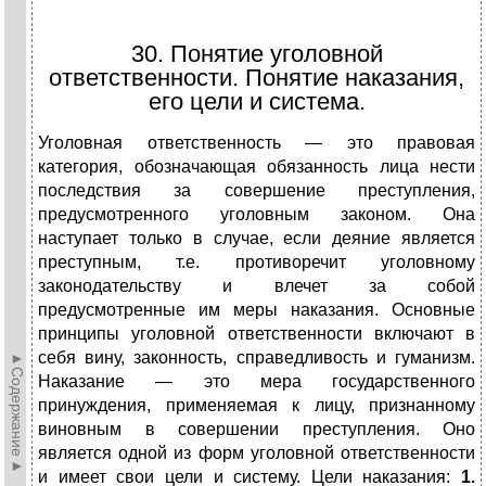
30. Понятие уголовной
ответственности. Понятие наказания,
его цели и система.
Уголовная ответственность — это правовая
категория, обозначающая обязанность лица нести
последствия за совершение преступления,
предусмотренного уголовным законом. Она
наступает только в случае, если деяние является
преступным, т.е. противоречит уголовному
законодательству и влечет за собой
предусмотренные им меры наказания. Основные
принципы уголовной ответственности включают в
себя вину, законность, справедливость и гуманизм.
►Содержание►
Наказание — это мера государственного
принуждения, применяемая к лицу, признанному
виновным в совершении преступления. Оно
является одной из форм уголовной ответственности
и имеет свои цели и систему.
Цели наказания:
1.