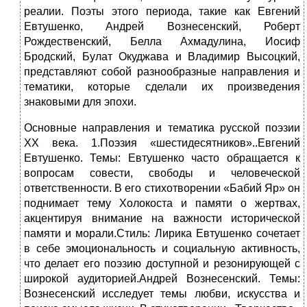
реалии. Поэты этого периода, такие как Евгений
Евтушенко, Андрей Вознесенский, Роберт
Рождественский, Белла Ахмадулина, Иосиф
Бродский, Булат Окуджава и Владимир Высоцкий,
представляют собой разнообразные направления и
тематики, которые сделали их произведения
знаковыми для эпохи.
Основные направления и тематика русской поэзии
XX века. 1.Поэзия «шестидесятников»..Евгений
Евтушенко. Темы: Евтушенко часто обращается к
вопросам совести, свободы и человеческой
ответственности. В его стихотворении «Бабий Яр» он
поднимает тему Холокоста и памяти о жертвах,
акцентируя внимание на важности исторической
памяти и морали.Стиль: Лирика Евтушенко сочетает
в себе эмоциональность и социальную активность,
что делает его поэзию доступной и резонирующей с
широкой аудиторией.Андрей Вознесенский. Темы:
Вознесенский исследует темы любви, искусства и