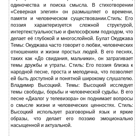
одиночества и поиска смысла. В стихотворении
«Северная элегия» он размышляет о времени,
памяти и человеческом существовании.Стиль: Его
поэзия характеризуется сложной структурой,
интертекстуальностью и философским подходом, что
делает её глубокой и многослойной. Булат Окуджава
Темы: Окуджава часто говорит о любви, человеческих
отношениях и жизни простых людей. В его песнях,
таких как «До свидания, мальчики», он затрагивает
темы дружбы и утраты. Стиль: Его поэзия близка к
народной песне, проста и мелодична, что позволяет
ей быть доступной и понятной широкому слушателю.
Владимир Высоцкий. Темы: Высоцкий исследует
темы свободы, борьбы и человеческой судьбы. В его
песне «Диалог у телевизора» он поднимает вопросы
о смысле жизни и человеческих ценностях. Стиль:
Высоцкий использует разговорный язык и яркие
образы, что делает его поэзию эмоционально
насыщенной и актуальной.