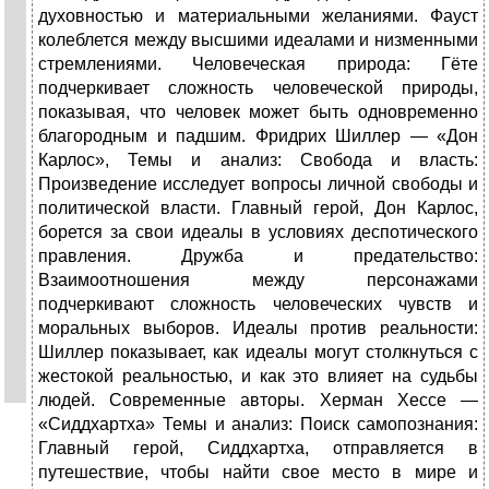
духовностью и материальными желаниями. Фауст
колеблется между высшими идеалами и низменными
стремлениями. Человеческая природа: Гёте
подчеркивает сложность человеческой природы,
показывая, что человек может быть одновременно
благородным и падшим. Фридрих Шиллер — «Дон
Карлос», Темы и анализ: Свобода и власть:
Произведение исследует вопросы личной свободы и
политической власти. Главный герой, Дон Карлос,
борется за свои идеалы в условиях деспотического
правления. Дружба и предательство:
Взаимоотношения между персонажами
подчеркивают сложность человеческих чувств и
моральных выборов. Идеалы против реальности:
Шиллер показывает, как идеалы могут столкнуться с
жестокой реальностью, и как это влияет на судьбы
людей. Современные авторы. Херман Хессе —
«Сиддхартха» Темы и анализ: Поиск самопознания:
Главный герой, Сиддхартха, отправляется в
путешествие, чтобы найти свое место в мире и