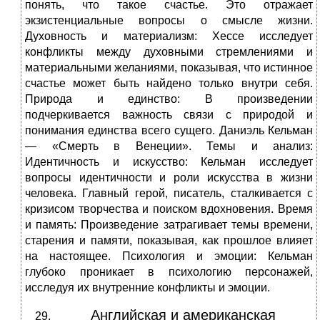
понять, что такое счастье. Это отражает
экзистенциальные вопросы о смысле жизни.
Духовность и материализм: Хессе исследует
конфликты между духовными стремлениями и
материальными желаниями, показывая, что истинное
счастье может быть найдено только внутри себя.
Природа и единство: В произведении
подчеркивается важность связи с природой и
понимания единства всего сущего. Даниэль Кельман
— «Смерть в Венеции». Темы и анализ:
Идентичность и искусство: Кельман исследует
вопросы идентичности и роли искусства в жизни
человека. Главный герой, писатель, сталкивается с
кризисом творчества и поиском вдохновения. Время
и память: Произведение затрагивает темы времени,
старения и памяти, показывая, как прошлое влияет
на настоящее. Психология и эмоции: Кельман
глубоко проникает в психологию персонажей,
исследуя их внутренние конфликты и эмоции.
Английская и американская