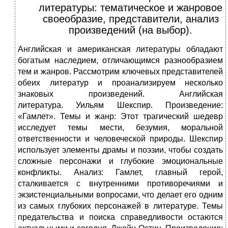
литературы: тематическое и жанровое
своеобразие, представители, анализ
произведений (на выбор).
Английская и американская литературы обладают
богатым наследием, отличающимся разнообразием
тем и жанров. Рассмотрим ключевых представителей
обеих литератур и проанализируем несколько
знаковых произведений. Английская
литература. Уильям Шекспир. Произведение:
«Гамлет». Темы и жанр: Этот трагический шедевр
исследует темы мести, безумия, моральной
ответственности и человеческой природы. Шекспир
использует элементы драмы и поэзии, чтобы создать
сложные персонажи и глубокие эмоциональные
конфликты. Анализ: Гамлет, главный герой,
сталкивается с внутренними противоречиями и
экзистенциальными вопросами, что делает его одним
из самых глубоких персонажей в литературе. Темы
предательства и поиска справедливости остаются