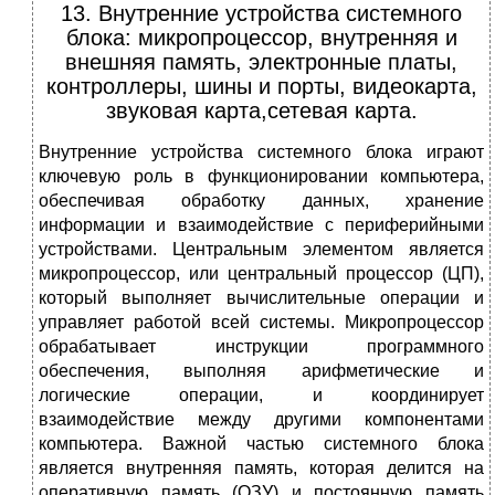
13. Внутренние устройства системного
блока: микропроцессор, внутренняя и
внешняя память, электронные платы,
контроллеры, шины и порты, видеокарта,
звуковая карта,сетевая карта.
Внутренние устройства системного блока играют
ключевую роль в функционировании компьютера,
обеспечивая обработку данных, хранение
информации и взаимодействие с периферийными
устройствами. Центральным элементом является
микропроцессор, или центральный процессор (ЦП),
который выполняет вычислительные операции и
управляет работой всей системы. Микропроцессор
обрабатывает инструкции программного
обеспечения, выполняя арифметические и
логические операции, и координирует
взаимодействие между другими компонентами
компьютера. Важной частью системного блока
является внутренняя память, которая делится на
оперативную память (ОЗУ) и постоянную память