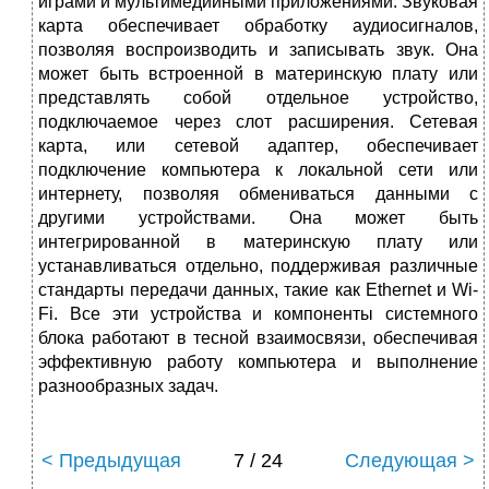
играми и мультимедийными приложениями. Звуковая
карта обеспечивает обработку аудиосигналов,
позволяя воспроизводить и записывать звук. Она
может быть встроенной в материнскую плату или
представлять собой отдельное устройство,
подключаемое через слот расширения. Сетевая
карта, или сетевой адаптер, обеспечивает
подключение компьютера к локальной сети или
интернету, позволяя обмениваться данными с
другими устройствами. Она может быть
интегрированной в материнскую плату или
устанавливаться отдельно, поддерживая различные
стандарты передачи данных, такие как Ethernet и Wi-
Fi. Все эти устройства и компоненты системного
блока работают в тесной взаимосвязи, обеспечивая
эффективную работу компьютера и выполнение
разнообразных задач.
< Предыдущая
7 / 24
Следующая >