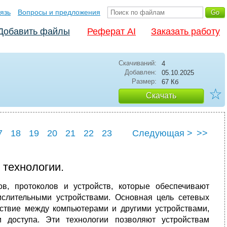
язь
Вопросы и предложения
Добавить файлы
Реферат AI
Заказать работу
Скачиваний:
4
Добавлен:
05.10.2025
Размер:
67 Кб
☆
Скачать
7
18
19
20
21
22
23
Следующая >
>>
 технологии.
ов, протоколов и устройств, которые обеспечивают
слительными устройствами. Основная цель сетевых
ствие между компьютерами и другими устройствами,
 доступа. Эти технологии позволяют устройствам