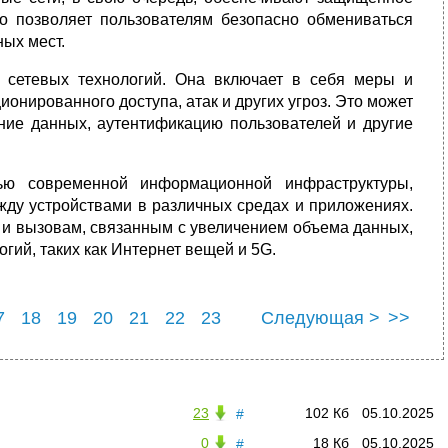
то позволяет пользователям безопасно обмениваться
ных мест.
 сетевых технологий. Она включает в себя меры и
онированного доступа, атак и других угроз. Это может
ние данных, аутентификацию пользователей и другие
тью современной информационной инфраструктуры,
жду устройствами в различных средах и приложениях.
 и вызовам, связанным с увеличением объема данных,
гий, таких как Интернет вещей и 5G.
7
18
19
20
21
22
23
Следующая >
>>
23
102 Кб
05.10.2025
#
0
18 Кб
05.10.2025
#