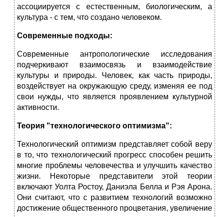
ассоциируется с естественным, биологическим, а
культура - с тем, что создано человеком.
Современные подходы:
Современные антропологические исследования
подчеркивают взаимосвязь и взаимодействие
культуры и природы. Человек, как часть природы,
воздействует на окружающую среду, изменяя ее под
свои нужды, что является проявлением культурной
активности.
Теория "технологического оптимизма":
Технологический оптимизм представляет собой веру
в то, что технологический прогресс способен решить
многие проблемы человечества и улучшить качество
жизни. Некоторые представители этой теории
включают Уолта Ростоу, Даниэла Белла и Рэя Арона.
Они считают, что с развитием технологий возможно
достижение общественного процветания, увеличение