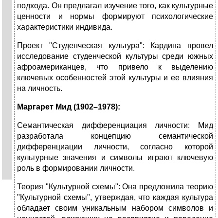
подхода. Он предлагал изучение того, как культурные
ценности и нормы формируют психологические
характеристики индивида.
Проект "Студенческая культура": Кардина провел
исследование студенческой культуры среди южных
афроамериканцев, что привело к выделению
ключевых особенностей этой культуры и ее влияния
на личность.
Маргарет Мид (1902–1978):
Семантическая дифференциация личности: Мид
разработала концепцию семантической
дифференциации личности, согласно которой
культурные значения и символы играют ключевую
роль в формировании личности.
Теория "Культурной схемы": Она предложила теорию
"Культурной схемы", утверждая, что каждая культура
обладает своим уникальным набором символов и