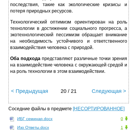
последствия, такие как экологические кризисы и
потеря природных ресурсов.
Технологический оптимизм ориентирован на роль
технологии в достижении социального прогресса, а
экотехнологический пессимизм обращает внимание
на необходимость устойчивого и ответственного
взаимодействия человека с природой.
Оба подхода
представляют различные точки зрения
на взаимодействие человека с окружающей средой и
на роль технологии в этом взаимодействии.
< Предыдущая
20 / 21
Следующая >
Соседние файлы в предмете
[НЕСОРТИРОВАННОЕ]
ИБГ семинар.docx
0
Изо Ответы.docx
1