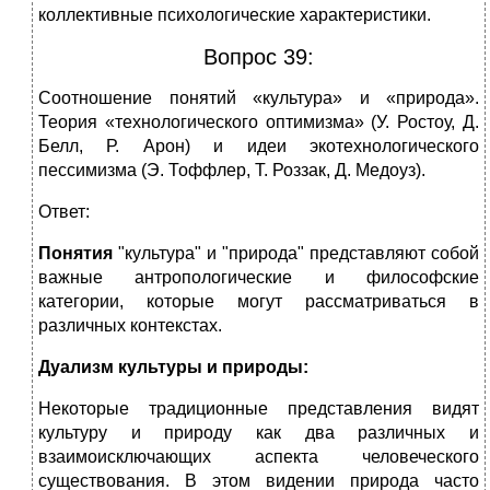
коллективные психологические характеристики.
Вопрос 39:
Соотношение понятий «культура» и «природа».
Теория «технологического оптимизма» (У. Ростоу, Д.
Белл, Р. Арон) и идеи экотехнологического
пессимизма (Э. Тоффлер, Т. Роззак, Д. Медоуз).
Ответ:
Понятия
"культура" и "природа" представляют собой
важные антропологические и философские
категории, которые могут рассматриваться в
различных контекстах.
Дуализм культуры и природы:
Некоторые традиционные представления видят
культуру и природу как два различных и
взаимоисключающих аспекта человеческого
существования. В этом видении природа часто