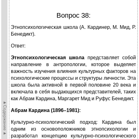
Вопрос 38:
Этнопсихологическая школа (А. Кардинер, М. Мид, Р.
Бенедикт).
Ответ:
Этнопсихологическая школа
представляет собой
направление в антропологии, которое выделяет
важность изучения влияния культурных факторов на
психологические процессы и структуры личности. Эта
школа была активной в первой половине 20 века и
включала в себя выдающихся представителей, таких
как Абрам Кардина, Маргарет Мид и Руфус Бенедикт.
►Содержание►
Абрам Кардина (1896–1981):
Культурно-психологический подход: Кардина был
одним из основоположников этнопсихологии и
разработал концепцию культурно-психологического