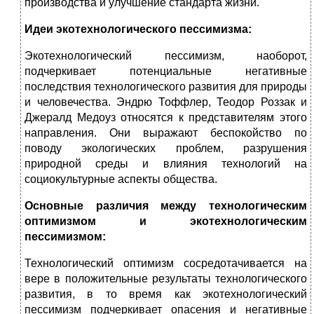
производства и улучшение стандарта жизни.
Идеи экотехнологического пессимизма:
Экотехнологический пессимизм, наоборот,
подчеркивает потенциальные негативные
последствия технологического развития для природы
и человечества. Эндрю Тоффлер, Теодор Роззак и
Джералд Медоуз относятся к представителям этого
направления. Они выражают беспокойство по
поводу экологических проблем, разрушения
природной среды и влияния технологий на
социокультурные аспекты общества.
Основные различия между технологическим
оптимизмом и экотехнологическим
пессимизмом:
Технологический оптимизм сосредотачивается на
вере в положительные результаты технологического
развития, в то время как экотехнологический
пессимизм подчеркивает опасения и негативные