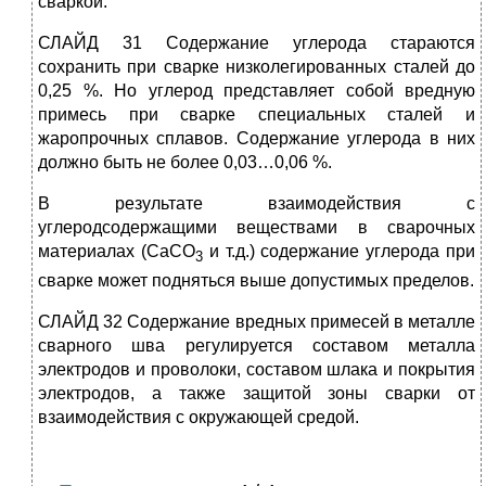
сваркой.
СЛАЙД 31 Содержание углерода стараются
сохранить при сварке низколегированных сталей до
0,25 %. Но углерод представляет собой вредную
примесь при сварке специальных сталей и
жаропрочных сплавов. Содержание углерода в них
должно быть не более 0,03…0,06 %.
В результате взаимодействия с
углеродсодержащими веществами в сварочных
материалах (СаСО
и т.д.) содержание углерода при
3
сварке может подняться выше допустимых пределов.
СЛАЙД 32 Содержание вредных примесей в металле
сварного шва регулируется составом металла
электродов и проволоки, составом шлака и покрытия
электродов, а также защитой зоны сварки от
взаимодействия с окружающей средой.