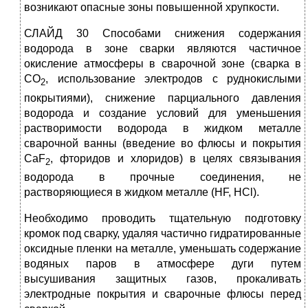
возникают опасные зоны повышенной хрупкости.
СЛАЙД 30 Способами снижения содержания
водорода в зоне сварки являются частичное
окисление атмосферы в сварочной зоне (сварка в
СО
, использование электродов с руднокислыми
2
покрытиями), снижение парциального давления
водорода и создание условий для уменьшения
растворимости водорода в жидком металле
сварочной ванны (введение во флюсы и покрытия
CaF
, фторидов и хлоридов) в целях связывания
2
водорода в прочные соединения, не
растворяющиеся в жидком металле (HF, HCl).
Необходимо проводить тщательную подготовку
кромок под сварку, удаляя частично гидратированные
оксидные пленки на металле, уменьшать содержание
водяных паров в атмосфере дуги путем
высушивания защитных газов, прокаливать
электродные покрытия и сварочные флюсы перед