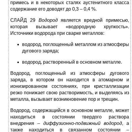
примесь и в некоторых сталях аустенитного класса
содержание его доводят до 0,3 – 0,4 %.
СЛАЙД 29
Водород
является вредной примесью,
которая вызывает «водородную хрупкость».
Источники водорода при сварке металлов:
водород, поглощенный металлом из атмосферы
дугового заряда;
водород, растворенный в основном металле.
Водород, поглощенный из атмосферы дугового
заряда, в котором он находится в атомарном и
ионизированном состояниях, при кристаллизации
резко понижает свою растворимость, и выделяясь из
металла, вызывает возникновение пор и трещин.
Водород, содержащийся в основном металле, может
находиться в состоянии твердого раствора
внедрения –
диффузионно-подвижный водород
, а
также находиться в связанном состоянии –