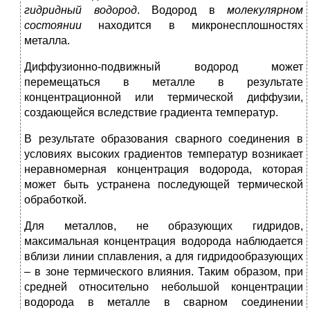
гидридный водород
. Водород в
молекулярном
состоянии
находится в микронесплошностях
металла.
Диффузионно-подвижный водород может
перемещаться в металле в результате
концентрационной или термической диффузии,
создающейся вследствие градиента температур.
В результате образования сварного соединения в
условиях высоких градиентов температур возникает
неравномерная концентрация водорода, которая
может быть устранена последующей термической
обработкой.
Для металлов, не образующих гидридов,
максимальная концентрация водорода наблюдается
вблизи линии сплавления, а для гидридообразующих
– в зоне термического влияния. Таким образом, при
средней относительно небольшой концентрации
водорода в металле в сварном соединении