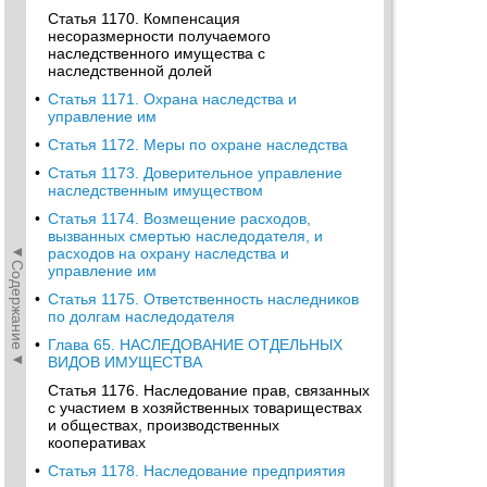
Статья 1170. Компенсация
несоразмерности получаемого
наследственного имущества с
наследственной долей
•
Статья 1171. Охрана наследства и
управление им
•
Статья 1172. Меры по охране наследства
•
Статья 1173. Доверительное управление
наследственным имуществом
•
Статья 1174. Возмещение расходов,
вызванных смертью наследодателя, и
◄Содержание◄
расходов на охрану наследства и
управление им
•
Статья 1175. Ответственность наследников
по долгам наследодателя
•
Глава 65. НАСЛЕДОВАНИЕ ОТДЕЛЬНЫХ
ВИДОВ ИМУЩЕСТВА
Статья 1176. Наследование прав, связанных
с участием в хозяйственных товариществах
и обществах, производственных
кооперативах
•
Статья 1178. Наследование предприятия