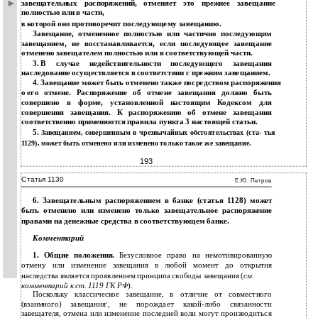
завещательных распоряжений, отменяет это прежнее завещание
полностью или в части,
которой оно противоречит последующему завещанию.
в
Завещание, отмененное полностью или частично последующим
завещанием, не восстанавливается, если последующее завещание
отменено завещателем полностью или в соответствующей части.
3.
В случае недействительности последующего завещания
наследование осуществляется в соответствии с прежним завещанием.
4.
Завещание может быть отменено также посредством распоряжения
о
его отмене. Распоряжение об отмене завещания должно быть
совершено в форме, установленной настоящим Кодексом для
совершения завещания. К распоряжению об отмене завещания
соответственно применяются правила пункта 3 настоящей статьи.
5.
Завещанием, совершенным в чрезвычайных обстоятельствах
(ста- тья
1129), может быть отменено или изменено только такое же завещание.
193
Статья 1130
Е.Ю. Петров
6. Завещательным распоряжением в банке (статья 1128) может
быть отменено или изменено только завещательное распоряжение
правами на денежные средства в соответствующем банке.
Комментарий
1. Общие положения.
Безусловное право на немотивированную
отмену или изменение завещания в любой момент до открытия
наследства является проявлением принципа свободы завещания (
см.
комментарий к ст. 1119 ГК РФ
)
.
Поскольку классическое завещание, в отличие от совместного
(взаимного) завещания
, не порождает какой-либо связанности
1
завещателя, отмена или изменение последней воли могут производиться