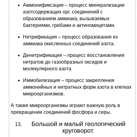
Аммонификсация – процесс минерализации
азотсодержащих орг. соединений с
образованием аммиака, вызываемых
бактериями, грибами и актиномицетами.
Нитрификация – процесс образования из
аммиака окисленных соединений азота.
Денитрификация – процесс восстановления
нитратов до газообразных оксидов и
молекулярного азота
Иммобилизация – процесс закрепления
аммонийных и нитратных форм азота в клетках
микроорганизмов.
А также микроорганизмы играют важную роль в
превращении соединений фосфора и серы.
Большой и малый геологический
круговорот.