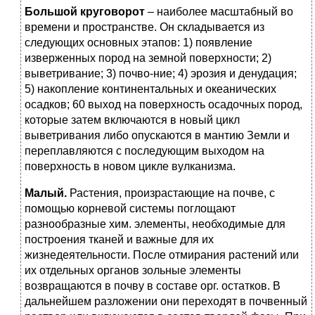
Большой круговорот
– наиболее масштабный во
времени и пространстве. Он складывается из
следующих основных этапов: 1) появление
изверженных пород на земной поверхности; 2)
выветривание; 3) почво-ние; 4) эрозия и денудация;
5) накопление континентальных и океанических
осадков; 60 выход на поверхность осадочных пород,
которые затем включаются в новый цикл
выветривания либо опускаются в мантию Земли и
переплавляются с последующим выходом на
поверхность в новом цикле вулканизма.
Малый.
Растения, произрастающие на почве, с
помощью корневой системы поглощают
разнообразные хим. элементы, необходимые для
построения тканей и важные для их
жизнедеятельности. После отмирания растений или
их отдельных органов зольные элементы
возвращаются в почву в составе орг. остатков. В
дальнейшем разложении они переходят в почвенный