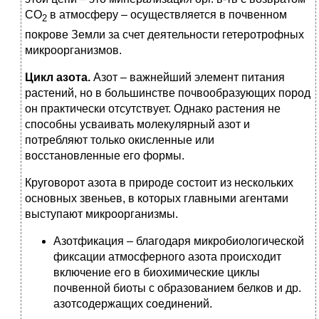
CO
в атмосферу – осуществляется в почвенном
2
покрове Земли за счет деятельности гетеротрофных
микроорганизмов.
Цикл азота.
Азот – важнейший элемент питания
растений, но в большинстве почвообразующих пород
он практически отсутствует. Однако растения не
способны усваивать молекулярный азот и
потребляют только окисленные или
восстановленные его формы.
Круговорот азота в природе состоит из нескольких
основных звеньев, в которых главными агентами
выступают микроорганизмы.
Азотфикация – благодаря микробиологической
фиксации атмосферного азота происходит
включение его в биохимические циклы
почвенной биоты с образованием белков и др.
азотсодержащих соединений.