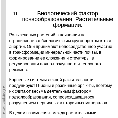
Биологический фактор
почвообразования. Растительные
формации.
Роль зеленых растений в почво-нии не
ограничивается биологическим круговоротом в-тв и
энергии. Они принимают непосредственное участие
в трансформации минеральной части почвы, в
формировании ее сложения и структуры, в
регулировании водно-воздушного и теплового
режимов.
Корневые системы лесной растительности
продуцируют Н-ионы и различные орг. к-ты, поэтому
►Содержание►
их считают весьма деятельным фактором
подзолообразования, сопровождающегося
разрушением первичных и вторичных минералов.
В целом взаимосвязь между растительными