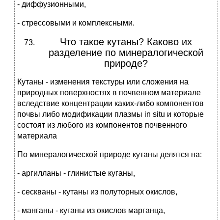
- диффузионными,
- стрессовыми и комплексными.
Что такое кутаны? Каково их
разделение по минералогической
природе?
Кутаны - изменения текстуры или сложения на
природных поверхностях в почвенном материале
вследствие концентрации каких-либо компонентов
почвы либо модификации плазмы in situ и которые
состоят из любого из компонентов почвенного
материала
По минералогической природе кутаны делятся на:
- аргилланы - глинистые куганы,
- сескваны - кутаны из полуторных окислов,
- манганы - куганы из окислов марганца,