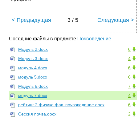
< Предыдущая
3 / 5
Следующая >
Соседние файлы в предмете
Почвоведение
Модуль 2.docx
6
Модуль 3.docx
4
модуль 4.docx
6
модуль 5.docx
6
Модуль 6.docx
7
модуль 7.docx
4
рейтинг 2 физика фак. почвовединие.docx
6
Сессия почва.docx
2