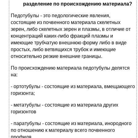
разделение по происхождению
материала?
Педотубулы - это педологические явления,
состоящие из почвенного материала скелетных
зерен, либо скелетных зерен и плазмы, в отличие от
концентраций каких-либо фракций плазмы и
имеющие трубчатую внешнюю форму либо в виде
простых, либо ветвящихся трубок и имеющие
относительно резкие внешние границы.
По происхождению материала педотубулы делятся
на:
- ортотубулы - состоящие из материала, вмещающего
горизонта;
- метатубулы - состоящие из материала других
горизонтов
- паратубулы - состоящие из материала, инородного
по отношению к материалу всего почвенного
профиля.