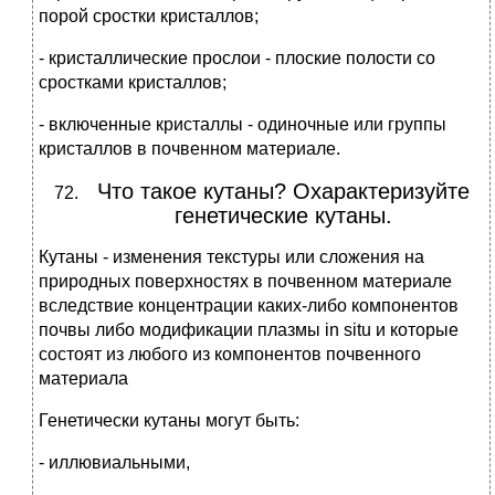
порой сростки кристаллов;
- кристаллические прослои - плоские полости со
сростками кристаллов;
- включенные кристаллы - одиночные или группы
кристаллов в почвенном материале.
Что такое кутаны? Охарактеризуйте
генетические кутаны.
Кутаны - изменения текстуры или сложения на
природных поверхностях в почвенном материале
вследствие концентрации каких-либо компонентов
почвы либо модификации плазмы in situ и которые
состоят из любого из компонентов почвенного
материала
Генетически кутаны могут быть:
- иллювиальными,