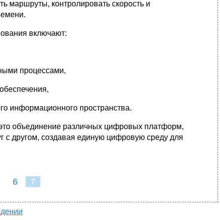
ть маршруты, контролировать скорость и
ремени.
ования включают:
ными процессами,
обеспечения,
го информационного пространства.
это объединение различных цифровых платформ,
г с другом, создавая единую цифровую среду для
6
7
едении