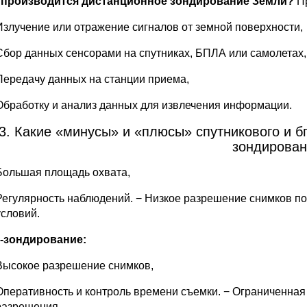
к производится дистанционное зондирование Земли?
Пр
Излучение или отражение сигналов от земной поверхности,
Сбор данных сенсорами на спутниках, БПЛА или самолетах,
Передачу данных на станции приема,
Обработку и анализ данных для извлечения информации.
3. Какие «минусы» и «плюсы» спутникового и 
зондирован
Большая площадь охвата,
Регулярность наблюдений. − Низкое разрешение снимков по
условий.
-зондирование:
Высокое разрешение снимков,
Оперативность и контроль времени съемки. − Ограниченная
разрешения.