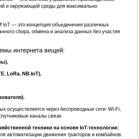
ний и окружающей среды для максимально
?
IoT — это концепция объединения различных
анного сбора, обмена и анализа данных без участия
темы интернета вещей:
ы),
, LoRa, NB-IoT),
ователя).
х осуществляется через беспроводные сети: Wi-Fi,
 спутниковые каналы связи.
зяйственной техники на основе IoT-технологии:
для автоматизации движения тракторов и комбайнов.