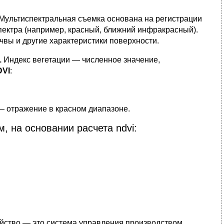
Мультиспектральная съемка основана на регистрации
пектра (например, красный, ближний инфракрасный).
чвы и другие характеристики поверхности.
.
Индекс вегетации — численное значение,
DVI
:
 отражение в красном диапазоне.
, на основании расчета ndvi:
йство — это система управления производством,