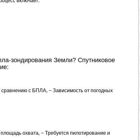
оцесс включает:
бпла-зондирования Земли? Спутниковое
ие:
 сравнению с БПЛА, − Зависимость от погодных
 площадь охвата, − Требуется пилотирование и