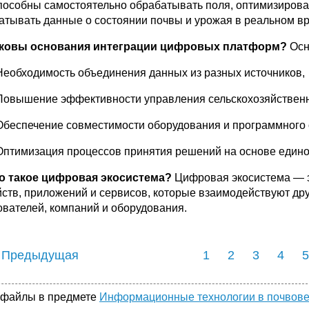
пособны самостоятельно обрабатывать поля, оптимизирова
атывать данные о состоянии почвы и урожая в реальном в
аковы основания интеграции цифровых платформ?
Осн
Необходимость объединения данных из разных источников,
Повышение эффективности управления сельскохозяйствен
Обеспечение совместимости оборудования и программного 
Оптимизация процессов принятия решений на основе едино
то такое цифровая экосистема?
Цифровая экосистема — 
йств, приложений и сервисов, которые взаимодействуют дру
ователей, компаний и оборудования.
 Предыдущая
1
2
3
4
5
 файлы в предмете
Информационные технологии в почвов