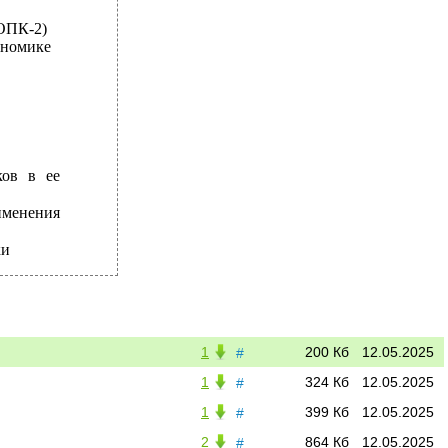
ОПК-2)
ономике
ков в ее
именения
ки
1
200 Кб
12.05.2025
#
1
324 Кб
12.05.2025
#
1
399 Кб
12.05.2025
#
2
864 Кб
12.05.2025
#