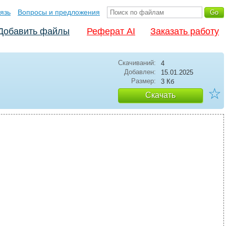
язь
Вопросы и предложения
Добавить файлы
Реферат AI
Заказать работу
Скачиваний:
4
Добавлен:
15.01.2025
Размер:
3 Кб
☆
Скачать