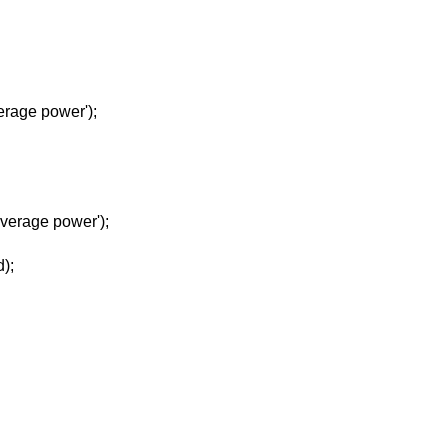
verage power');
'Average power');
);