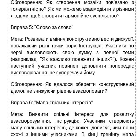
Обговорення: Як створення мозаїки пов'язано з
толерантністю? Як ми можемо взаємодіяти з різними
людьми, щоб створити гармонійне суспільство?
Вправа 5: "Слово за слово"
Мета: Розвивати вміння конструктивно вести дискусії,
поважаючи різні точки зору. Інструкція: Учасники по
черзі висловлюють свою думку з певної теми
(наприклад, "Як важливо поважати інших?"). Кожен
наступний учасник повинен доповнити попереднє
висловлювання, не суперечачи йому.
Обговорення: Як вдалося зберегти конструктивний
діалог, не знижуючи рівень взаємоповаги?
Вправа 6: "Мапа спільних інтересів"
Мета: Виявити спільні інтереси для розвитку
взаєморозуміння. Інструкція: Учасники створюють
мапу спільних інтересів, де кожен дописує, чим вони
схожі з іншими учасниками. В кінці тренінгу мапа