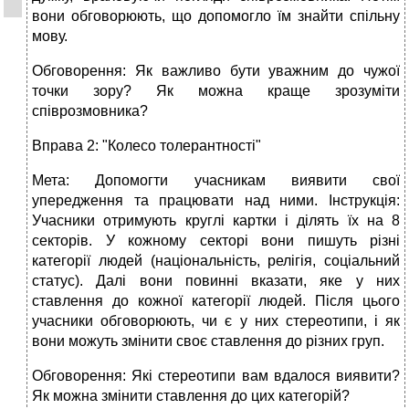
вони обговорюють, що допомогло їм знайти спільну
мову.
Обговорення: Як важливо бути уважним до чужої
точки зору? Як можна краще зрозуміти
співрозмовника?
Вправа 2: "Колесо толерантності"
Мета: Допомогти учасникам виявити свої
упередження та працювати над ними. Інструкція:
Учасники отримують круглі картки і ділять їх на 8
секторів. У кожному секторі вони пишуть різні
категорії людей (національність, релігія, соціальний
статус). Далі вони повинні вказати, яке у них
ставлення до кожної категорії людей. Після цього
учасники обговорюють, чи є у них стереотипи, і як
вони можуть змінити своє ставлення до різних груп.
Обговорення: Які стереотипи вам вдалося виявити?
Як можна змінити ставлення до цих категорій?