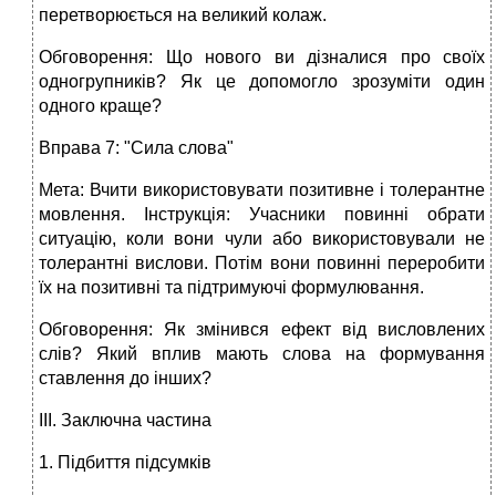
перетворюється на великий колаж.
Обговорення: Що нового ви дізналися про своїх
одногрупників? Як це допомогло зрозуміти один
одного краще?
Вправа 7: "Сила слова"
Мета: Вчити використовувати позитивне і толерантне
мовлення. Інструкція: Учасники повинні обрати
ситуацію, коли вони чули або використовували не
толерантні вислови. Потім вони повинні переробити
їх на позитивні та підтримуючі формулювання.
Обговорення: Як змінився ефект від висловлених
слів? Який вплив мають слова на формування
ставлення до інших?
ІІІ. Заключна частина
1. Підбиття підсумків