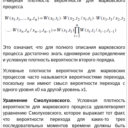
n
-мерная плотность вероятности для марковского
процесса
Это означает, что для полного описания марковского
процесса достаточно знать одномерное распределение
и условную плотность вероятности второго порядка.
Условные плотности вероятности для марковских
процессов часто называются вероятностями перехода,
поскольку они имеют смысл вероятности перехода с
одного уровня
х
0 на другой уровень
х
1.
Уравнение Смолуховского.
Условная плотность
вероятности для марковского процесса удовлетворяет
уравнению Смолуховского, которое выражает тот факт,
что вероятности перехода для каких-то трех
последовательных моментов времени должны быть