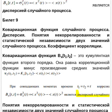
является
дисперсией случайного процесса
.
Билет 9
Ковариационная функция случайного процесса.
Дисперсия. Понятия некоррелированности и
статистической независимости двух значений
случайного процесса. Коэффициент корреляции.
Ковариационная функция
B
[
t
,
t
]
– это кумулянтная
x
1
2
функция второго порядка. Она равна корреляционной
функции минус произведение средних значений
Понятия некоррелированности и статистической
независимости двух значений случайного процесса