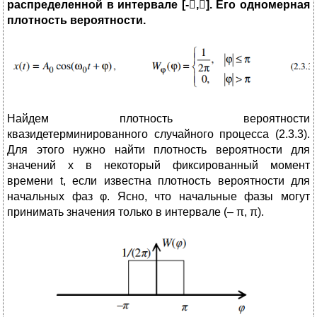
распределенной в интервале [-

,

]. Его одномерная
плотность вероятности.
Найдем плотность вероятности
квазидетерминированного случайного процесса (2.3.3).
Для этого нужно найти плотность вероятности для
значений x в некоторый фиксированный момент
времени t, если известна плотность вероятности для
начальных фаз φ. Ясно, что начальные фазы могут
принимать значения только в интервале (– π, π).