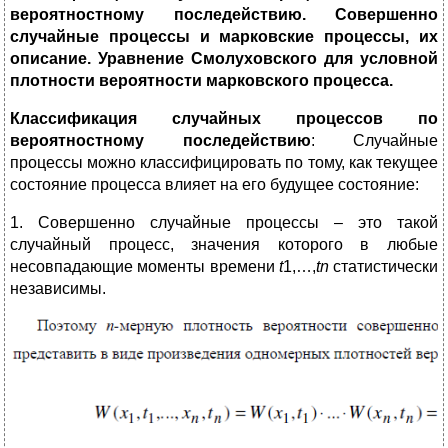
вероятностному последействию. Совершенно
случайные процессы и марковские процессы, их
описание. Уравнение Смолуховского для условной
плотности вероятности марковского процесса.
Классификация случайных процессов по
вероятностному последействию
: Случайные
процессы можно классифицировать по тому, как текущее
состояние процесса влияет на его будущее состояние:
1. Совершенно случайные процессы – это такой
случайный процесс, значения которого в любые
несовпадающие моменты времени
t
1,…,
tn
статистически
независимы.