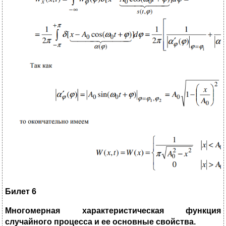
Билет 6
Многомерная характеристическая функция
случайного процесса и ее основные свойства.