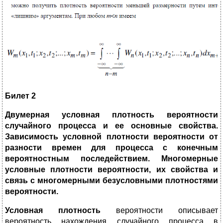
Билет 2
Двумерная условная плотность вероятности
случайного процесса и ее основные свойства.
Зависимость условной плотности вероятности от
разности времен для процесса с конечным
вероятностным последействием. Многомерные
условные плотности вероятности, их свойства и
связь с многомерными безусловными плотностями
вероятности.
Условная плотность
вероятности описывает
вероятность нахождения случайного процесса в