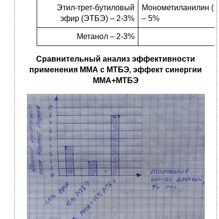
Этил-трет-бутиловый
Монометиланилин (
эфир (ЭТБЭ) – 2-3%
– 5%
Метанол – 2-3%
Сравнительный анализ эффективности
применения ММА с МТБЭ, эффект синергии
ММА+МТБЭ