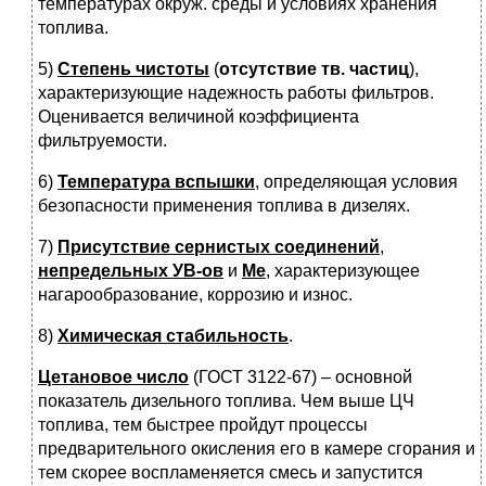
температурах окруж. среды и условиях хранения
топлива.
5)
Степень чистоты
(
отсутствие тв. частиц
),
характеризующие надежность работы фильтров.
Оценивается величиной коэффициента
фильтруемости.
6)
Температура вспышки
, определяющая условия
безопасности применения топлива в дизелях.
7)
Присутствие сернистых соединений
,
непредельных УВ-ов
и
Ме
, характеризующее
нагарообразование, коррозию и износ.
8)
Химическая стабильность
.
Цетановое число
(ГОСТ 3122-67) – основной
показатель дизельного топлива. Чем выше ЦЧ
топлива, тем быстрее пройдут процессы
предварительного окисления его в камере сгорания и
тем скорее воспламеняется смесь и запустится